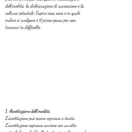
dell’eredità, la dichiarazione di successione e la 
voltura catastale. Capire cosa sono e in quale 
ordine si svolgono è il primo passo per non 
trovarsi in difficoltà.
1. Accettazione dell’eredità
L’accettazione può essere 
espressa
 o 
tacita
. 
L’accettazione espressa avviene con un atto 