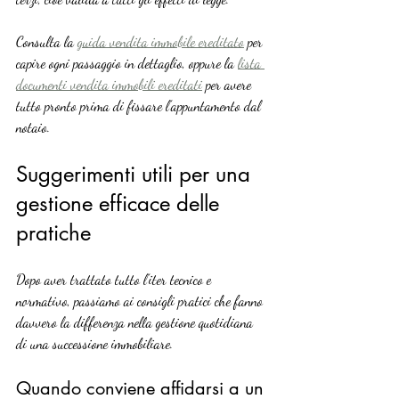
Consulta la 
guida vendita immobile ereditato
 per 
capire ogni passaggio in dettaglio, oppure la 
lista 
documenti vendita immobili ereditati
 per avere 
tutto pronto prima di fissare l’appuntamento dal 
notaio.
Suggerimenti utili per una 
gestione efficace delle 
pratiche
Dopo aver trattato tutto l’iter tecnico e 
normativo, passiamo ai consigli pratici che fanno 
davvero la differenza nella gestione quotidiana 
di una successione immobiliare.
Quando conviene affidarsi a un 