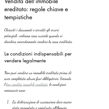
Vendita dell’immobile 
ereditato: regole chiave e 
tempistiche
Chiariti i documenti e corretti gli errori 
potenziali, vediamo cosa succede quando si 
desidera concretamente vendere la casa ereditata.
Le condizioni indispensabili per 
vendere legalmente
Non puoi vendere un immobile ereditato prima di 
aver completato alcune fasi obbligatorie. Secondo 
l’
iter vendita immobili ereditati
, le condizioni 
necessarie sono:
La dichiarazione di successione deve essere 
stata presentata e registrata all’Agenzia 