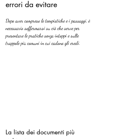
errori da evitare
Dopo aver compreso le tempistiche e i passaggi, è 
necessario soffermarsi su ciò che serve per 
presentare le pratiche senza intoppi e sulle 
trappole più comuni in cui cadono gli eredi.
La lista dei documenti più 