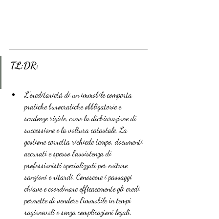
TL;DR:
L’ereditarietà di un immobile comporta 
pratiche burocratiche obbligatorie e 
scadenze rigide, come la dichiarazione di 
successione e la voltura catastale. La 
gestione corretta richiede tempo, documenti 
accurati e spesso l’assistenza di 
professionisti specializzati per evitare 
sanzioni e ritardi. Conoscere i passaggi 
chiave e coordinare efficacemente gli eredi 
permette di vendere l’immobile in tempi 
ragionevoli e senza complicazioni legali.