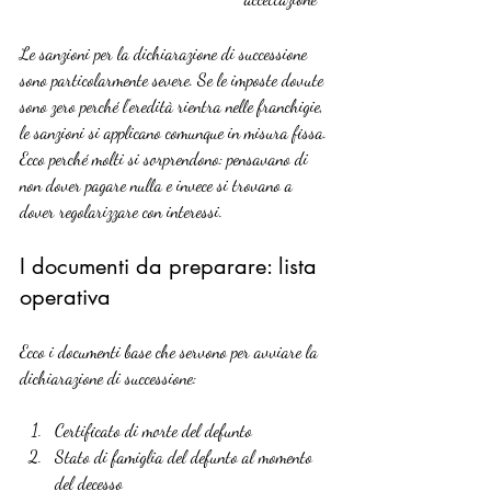
Le sanzioni per la dichiarazione di successione 
sono particolarmente severe. Se le imposte dovute 
sono zero perché l’eredità rientra nelle franchigie, 
le sanzioni si applicano comunque in misura fissa. 
Ecco perché molti si sorprendono: pensavano di 
non dover pagare nulla e invece si trovano a 
dover regolarizzare con interessi.
I documenti da preparare: lista 
operativa
Ecco i documenti base che servono per avviare la 
dichiarazione di successione:
Certificato di morte del defunto
Stato di famiglia del defunto al momento 
del decesso