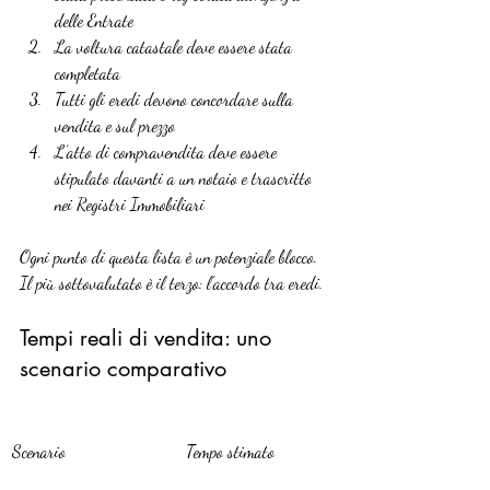
delle Entrate
La voltura catastale deve essere stata 
completata
Tutti gli eredi devono concordare sulla 
vendita e sul prezzo
L’atto di compravendita deve essere 
stipulato davanti a un notaio e trascritto 
nei Registri Immobiliari
Ogni punto di questa lista è un potenziale blocco. 
Il più sottovalutato è il terzo: l’accordo tra eredi.
Tempi reali di vendita: uno 
scenario comparativo
Scenario
Tempo stimato