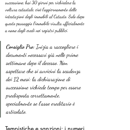
successione, hai 30 giorni per richiedere la 
voltura catastale, cioè l’aggiornamento delle 
intestazioni degli immobili al Catasto. Solo dopo 
questo passaggio l’immobile risulta ufficialmente 
a nome degli eredi nei registri pubblici.
Consiglio Pro:
 Inizia a raccogliere i 
documenti necessari già nelle prime 
settimane dopo il decesso. Non 
aspettare che si avvicini la scadenza 
dei 12 mesi: la dichiarazione di 
successione richiede tempo per essere 
predisposta correttamente, 
specialmente se l’asse ereditario è 
articolato.
Tempistiche e sanzioni: i numeri 