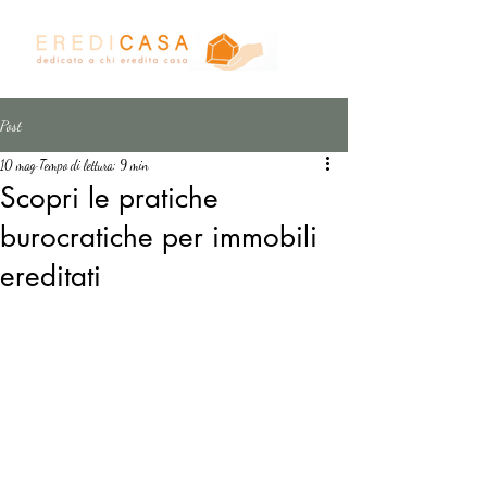
Post
10 mag
Tempo di lettura: 9 min
Scopri le pratiche
burocratiche per immobili
ereditati