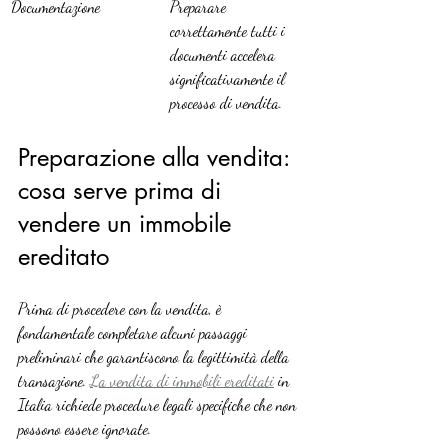
Documentazione
Preparare 
correttamente tutti i 
documenti accelera 
significativamente il 
processo di vendita.
Preparazione alla vendita: 
cosa serve prima di 
vendere un immobile 
ereditato
Prima di procedere con la vendita, è 
fondamentale completare alcuni passaggi 
preliminari che garantiscono la legittimità della 
transazione. 
La vendita di immobili ereditati
 in 
Italia richiede procedure legali specifiche che non 
possono essere ignorate.