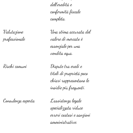
dell’eredità e 
conformità fiscale 
completa.
Valutazione 
Una stima accurata del 
professionale
valore di mercato è 
essenziale per una 
vendita equa.
Rischi comuni
Dispute tra eredi e 
titoli di proprietà poco 
chiari rappresentano le 
insidie più frequenti.
Consulenza esperta
L’assistenza legale 
specializzata riduce 
errori costosi e sanzioni 
amministrative.