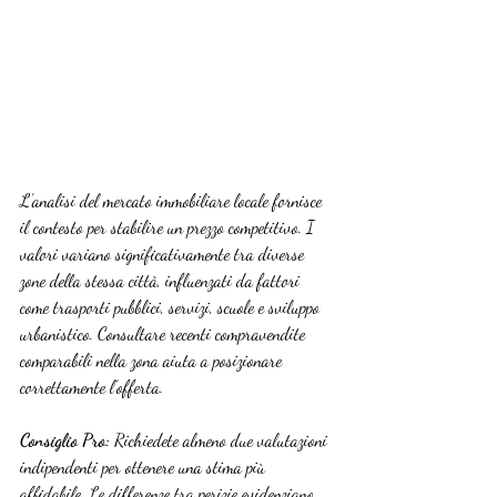
L’analisi del mercato immobiliare locale fornisce 
il contesto per stabilire un prezzo competitivo. I 
valori variano significativamente tra diverse 
zone della stessa città, influenzati da fattori 
come trasporti pubblici, servizi, scuole e sviluppo 
urbanistico. Consultare recenti compravendite 
comparabili nella zona aiuta a posizionare 
correttamente l’offerta.
Consiglio Pro:
 Richiedete almeno due valutazioni 
indipendenti per ottenere una stima più 
affidabile. Le differenze tra perizie evidenziano 