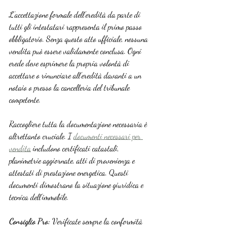
L’accettazione formale dell’eredità da parte di 
tutti gli intestatari rappresenta il primo passo 
obbligatorio. Senza questo atto ufficiale, nessuna 
vendita può essere validamente conclusa. Ogni 
erede deve esprimere la propria volontà di 
accettare o rinunciare all’eredità davanti a un 
notaio o presso la cancelleria del tribunale 
competente.
Raccogliere tutta la documentazione necessaria è 
altrettanto cruciale. I 
documenti necessari per 
vendita
 includono certificati catastali, 
planimetrie aggiornate, atti di provenienza e 
attestati di prestazione energetica. Questi 
documenti dimostrano la situazione giuridica e 
tecnica dell’immobile.
Consiglio Pro:
 Verificate sempre la conformità 