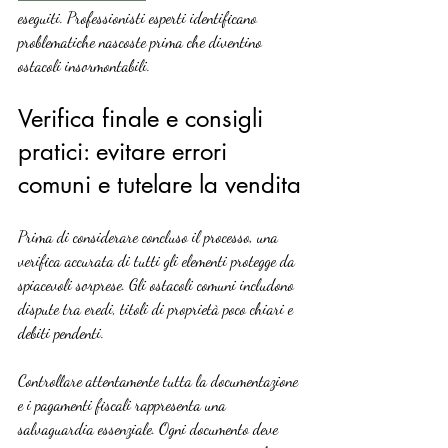
eseguiti. Professionisti esperti identificano 
problematiche nascoste prima che diventino 
ostacoli insormontabili.
Verifica finale e consigli 
pratici: evitare errori 
comuni e tutelare la vendita
Prima di considerare concluso il processo, una 
verifica accurata di tutti gli elementi protegge da 
spiacevoli sorprese. Gli ostacoli comuni includono 
dispute tra eredi, titoli di proprietà poco chiari e 
debiti pendenti.
Controllare attentamente tutta la documentazione 
e i pagamenti fiscali rappresenta una 
salvaguardia essenziale. Ogni documento deve 