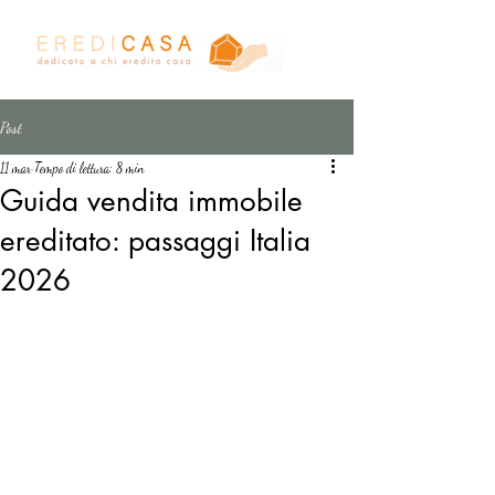
Post
11 mar
Tempo di lettura: 8 min
Guida vendita immobile
ereditato: passaggi Italia
2026