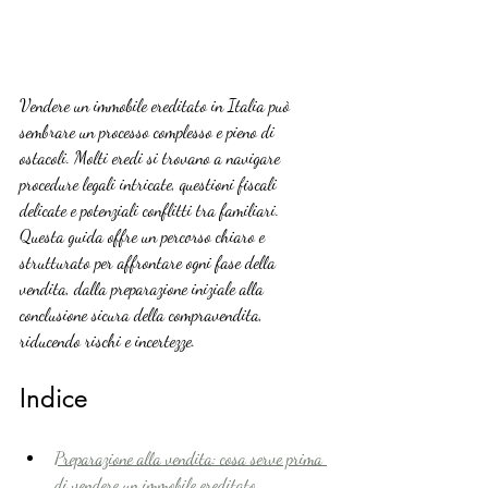
Vendere un immobile ereditato in Italia può 
sembrare un processo complesso e pieno di 
ostacoli. Molti eredi si trovano a navigare 
procedure legali intricate, questioni fiscali 
delicate e potenziali conflitti tra familiari. 
Questa guida offre un percorso chiaro e 
strutturato per affrontare ogni fase della 
vendita, dalla preparazione iniziale alla 
conclusione sicura della compravendita, 
riducendo rischi e incertezze.
Indice
Preparazione alla vendita: cosa serve prima 
di vendere un immobile ereditato