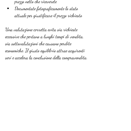
prezzo netto che riceverete
Documentate fotograficamente lo stato 
attuale per giustificare il prezzo richiesto
Una valutazione corretta evita sia richieste 
eccessive che portano a lunghi tempi di vendita, 
sia sottovalutazioni che causano perdite 
economiche. Il giusto equilibrio attrae acquirenti 
seri e accelera la conclusione della compravendita.