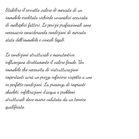
Stabilire il corretto valore di mercato di un 
immobile ereditato richiede un’analisi accurata 
di molteplici fattori. Le perizie professionali sono 
necessarie considerando condizioni di mercato, 
stato dell’immobile e vincoli legali.
Le condizioni strutturali e manutentive 
influenzano direttamente il valore finale. Un 
immobile che necessita di ristrutturazioni 
importanti avrà un prezzo inferiore rispetto a uno 
in perfette condizioni. La presenza di impianti 
obsoleti, infiltrazioni d’acqua o problemi 
strutturali deve essere valutata da un tecnico 
qualificato.