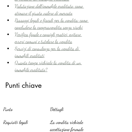
Valutazione dell’immobile ereditato: come 
stimare il giusto valore di mercato
Passaggi legali e fiscali per la vendita: come 
concludere la compravendita senza rischi
Verifica finale e consigli pratici: evitare 
errori comuni e tutelare la vendita
Servizi di consulenza per la vendita di 
immobili ereditati
Quanto tempo richiede la vendita di un 
immobile ereditato?
Punti chiave
Punto
Dettagli
Requisiti legali
La vendita richiede 
accettazione formale 