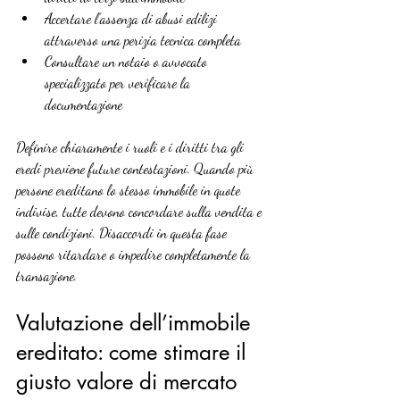
Accertare l’assenza di abusi edilizi 
attraverso una perizia tecnica completa
Consultare un notaio o avvocato 
specializzato per verificare la 
documentazione
Definire chiaramente i ruoli e i diritti tra gli 
eredi previene future contestazioni. Quando più 
persone ereditano lo stesso immobile in quote 
indivise, tutte devono concordare sulla vendita e 
sulle condizioni. Disaccordi in questa fase 
possono ritardare o impedire completamente la 
transazione.
Valutazione dell’immobile 
ereditato: come stimare il 
giusto valore di mercato