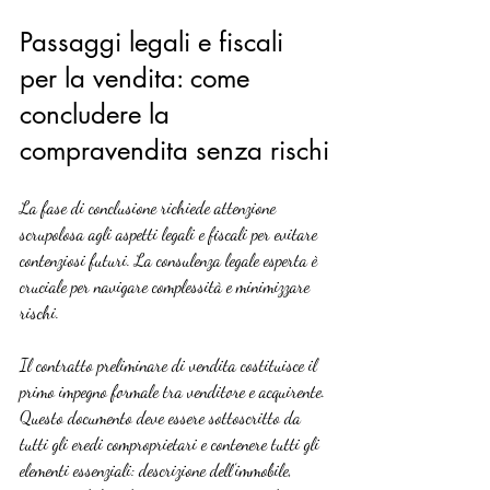
Passaggi legali e fiscali 
per la vendita: come 
concludere la 
compravendita senza rischi
La fase di conclusione richiede attenzione 
scrupolosa agli aspetti legali e fiscali per evitare 
contenziosi futuri. La consulenza legale esperta è 
cruciale per navigare complessità e minimizzare 
rischi.
Il contratto preliminare di vendita costituisce il 
primo impegno formale tra venditore e acquirente. 
Questo documento deve essere sottoscritto da 
tutti gli eredi comproprietari e contenere tutti gli 
elementi essenziali: descrizione dell’immobile, 