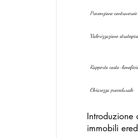
Prevenzione controversie
Valorizzazione strategic
Rapporto costo-benefici
Chiarezza procedurale
Introduzione 
immobili eredi