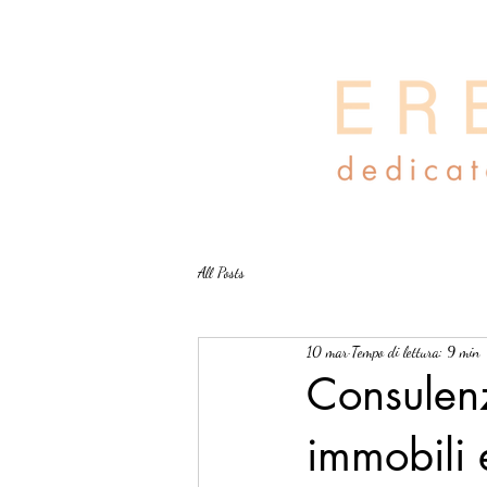
All Posts
10 mar
Tempo di lettura: 9 min
Consulenz
immobili 