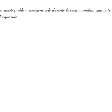
, questi problemi emergono solo durante la compravendita, causando r
’acquirente.