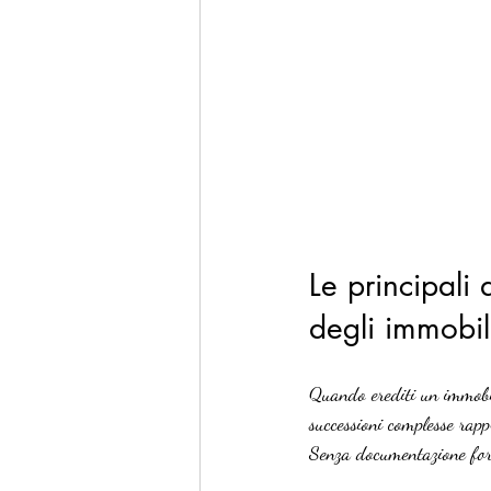
Le principali 
degli immobili
Quando erediti un immobile
successioni complesse rapp
Senza documentazione form