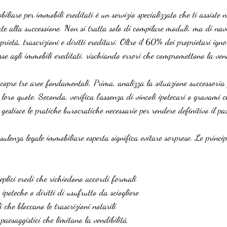
liare per immobili ereditati è un servizio specializzato che ti assiste n
ate alla successione. Non si tratta solo di compilare moduli, ma di nav
rietà, trascrizioni e diritti ereditari. Oltre il 60% dei proprietari ign
esse agli immobili ereditati, rischiando errori che compromettono la ven
copre tre aree fondamentali. Prima, analizza la situazione successoria 
 le loro quote. Seconda, verifica l’assenza di vincoli ipotecari o gravami 
 gestisce le pratiche burocratiche necessarie per rendere definitivo il pa
ulenza legale immobiliare esperta significa evitare sorprese. Le princi
eplici eredi che richiedono accordi formali
ipoteche o diritti di usufrutto da sciogliere
 che bloccano le trascrizioni notarili
 paesaggistici che limitano la vendibilità