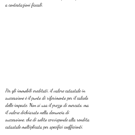
a contestazioni fiscali.
Per gli immobili ereditati, il valore catastale in 
successione è il punto di riferimento per il calcolo 
delle imposte. Non si usa il prezzo di mercato, ma 
il valore dichiarato nella denuncia di 
successione, che di solito corrisponde alla rendita 
catastale moltiplicata per specifici coefficienti.