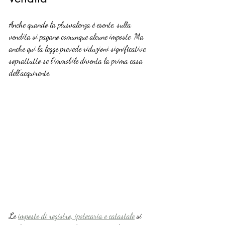
Anche quando la plusvalenza è esente, sulla 
vendita si pagano comunque alcune imposte. Ma 
anche qui la legge prevede riduzioni significative, 
soprattutto se l’immobile diventa la prima casa 
dell’acquirente.
Le 
imposte di registro, ipotecaria e catastale
 si 