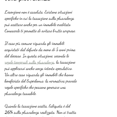
L’esenzione non è assoluta. Esistono situazioni 
specifiche in cui la tassazione sulla plusvalenza 
può scattare anche per un immobile ereditato. 
Conoscerle ti permette di evitare brutte sorprese.
Il caso più comune riguarda gli immobili 
acquistati dal defunto da meno di 5 anni prima 
del decesso. In questa situazione, secondo le 
regole temporali sulla plusvalenza
, la tassazione 
può applicarsi anche senza intento speculativo. 
Un altro caso riguarda gli immobili che hanno 
beneficiato del Superbonus: la normativa prevede 
regole specifiche che possono generare una 
plusvalenza tassabile.
Quando la tassazione scatta, l’aliquota è del 
26%
 sulla plusvalenza realizzata. Non si tratta 