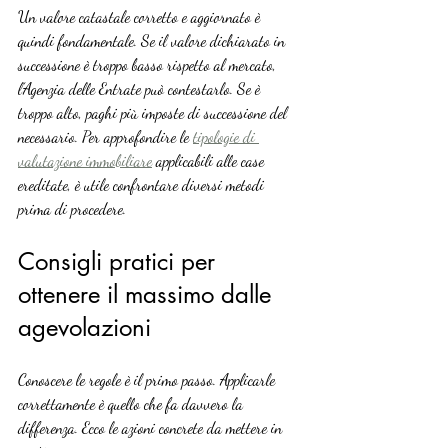
Un valore catastale corretto e aggiornato è 
quindi fondamentale. Se il valore dichiarato in 
successione è troppo basso rispetto al mercato, 
l’Agenzia delle Entrate può contestarlo. Se è 
troppo alto, paghi più imposte di successione del 
necessario. Per approfondire le 
tipologie di 
valutazione immobiliare
 applicabili alle case 
ereditate, è utile confrontare diversi metodi 
prima di procedere.
Consigli pratici per 
ottenere il massimo dalle 
agevolazioni
Conoscere le regole è il primo passo. Applicarle 
correttamente è quello che fa davvero la 
differenza. Ecco le azioni concrete da mettere in 