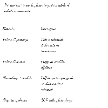
Nei rari casi in cui la plusvalenza è tassabile, il 
calcolo avviene così:
Elemento
Descrizione
Valore di partenza
Valore catastale 
dichiarato in 
successione
Valore di arrivo
Prezzo di vendita 
effettivo
Plusvalenza tassabile
Differenza tra prezzo di 
vendita e valore 
catastale
Aliquota applicata
26% sulla plusvalenza