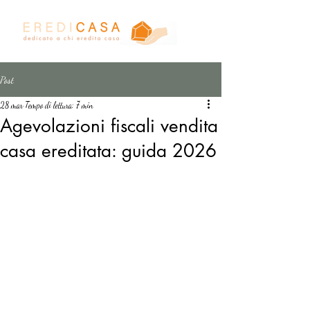
Post
28 mar
Tempo di lettura: 7 min
Agevolazioni fiscali vendita
casa ereditata: guida 2026