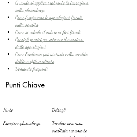
Quando si applica realmente la tassazione 
sulla plusvalenza
Come funzionano le agevolazioni fiscali 
sulla vendita
Come si calcola il valore ai fini fiscali
Consigli pratici per ottenere il massimo 
dalle agevolazioni
Come Eredicasa può aiutarti nella vendita 
dell’immobile ereditato
Domande frequenti
Punti Chiave
Punto
Dettagli
Esenzione plusvalenza
Vendere una casa 
ereditata raramente 