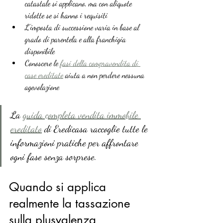
catastale si applicano, ma con aliquote 
ridotte se si hanno i requisiti
L’imposta di successione varia in base al 
grado di parentela e alla franchigia 
disponibile
Conoscere le 
fasi della compravendita di 
case ereditate
 aiuta a non perdere nessuna 
agevolazione
La 
guida completa vendita immobile 
ereditato
 di Eredicasa raccoglie tutte le 
informazioni pratiche per affrontare 
ogni fase senza sorprese.
Quando si applica 
realmente la tassazione 
sulla plusvalenza