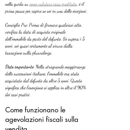
nella guida su 
come valutare casa ereditata
, è il 
primo passo per capire se sei in una delle eccezioni.
Consiglio Pro: Prima di firmare qualsiasi atto, 
verifica la data di acquisto originale 
dell’immobile da parte del defunto. Se supera i 5 
anni, sei quasi certamente al sicuro dalla 
tassazione sulla plusvalenza.
Dato importante:
 Nella stragrande maggioranza 
delle successioni italiane, l’immobile era stato 
acquistato dal defunto da oltre 5 anni. Questo 
significa che l’esenzione si applica in oltre il 90% 
dei casi pratici.
Come funzionano le 
agevolazioni fiscali sulla 
vendita