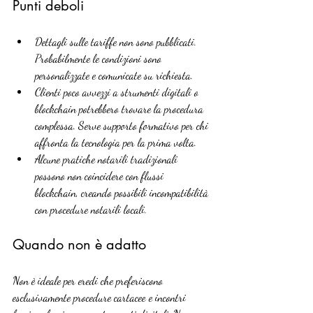
Punti deboli
Dettagli sulle tariffe non sono pubblicati. 
Probabilmente le condizioni sono 
personalizzate e comunicate su richiesta.
Clienti poco avvezzi a strumenti digitali o 
blockchain potrebbero trovare la procedura 
complessa. Serve supporto formativo per chi 
affronta la tecnologia per la prima volta.
Alcune pratiche notarili tradizionali 
possono non coincidere con flussi 
blockchain, creando possibili incompatibilità 
con procedure notarili locali.
Quando non è adatto
Non è ideale per eredi che preferiscono 
esclusivamente procedure cartacee e incontri 