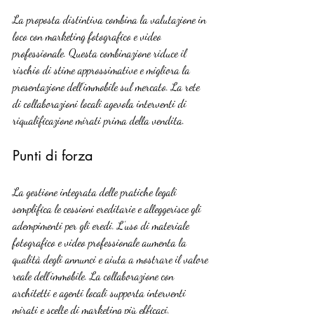
La proposta distintiva combina la valutazione in 
loco con marketing fotografico e video 
professionale. Questa combinazione riduce il 
rischio di stime approssimative e migliora la 
presentazione dell’immobile sul mercato. La rete 
di collaborazioni locali agevola interventi di 
riqualificazione mirati prima della vendita.
Punti di forza
La gestione integrata delle pratiche legali 
semplifica le cessioni ereditarie e alleggerisce gli 
adempimenti per gli eredi. L’uso di materiale 
fotografico e video professionale aumenta la 
qualità degli annunci e aiuta a mostrare il valore 
reale dell’immobile. La collaborazione con 
architetti e agenti locali supporta interventi 
mirati e scelte di marketing più efficaci.