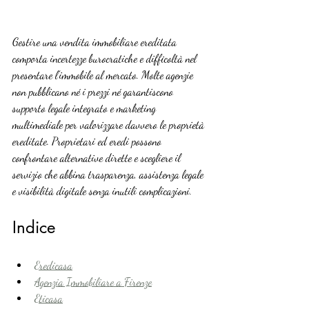
Gestire una vendita immobiliare ereditata 
comporta incertezze burocratiche e difficoltà nel 
presentare l’immobile al mercato. Molte agenzie 
non pubblicano né i prezzi né garantiscono 
supporto legale integrato e marketing 
multimediale per valorizzare davvero le proprietà 
ereditate. Proprietari ed eredi possono 
confrontare alternative dirette e scegliere il 
servizio che abbina trasparenza, assistenza legale 
e visibilità digitale senza inutili complicazioni.
Indice
Eredicasa
Agenzia Immobiliare a Firenze
Eticasa