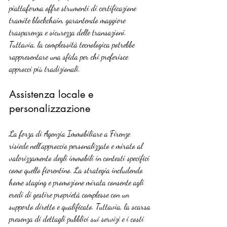
piattaforma offre strumenti di certificazione 
tramite blockchain, garantendo maggiore 
trasparenza e sicurezza delle transazioni. 
Tuttavia, la complessità tecnologica potrebbe 
rappresentare una sfida per chi preferisce 
approcci più tradizionali.
Assistenza locale e 
personalizzazione
La forza di Agenzia Immobiliare a Firenze 
risiede nell’approccio personalizzato e mirato al 
valorizzamento degli immobili in contesti specifici 
come quello fiorentino. La strategia includendo 
home staging e promozione mirata consente agli 
eredi di gestire proprietà complesse con un 
supporto diretto e qualificato. Tuttavia, la scarsa 
presenza di dettagli pubblici sui servizi e i costi 