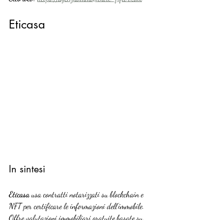
Eticasa
In sintesi
Eticasa
 usa contratti notarizzati su blockchain e 
NFT per certificare le informazioni dell’immobile. 
Offre valutazioni immobiliari gratuite basate su 