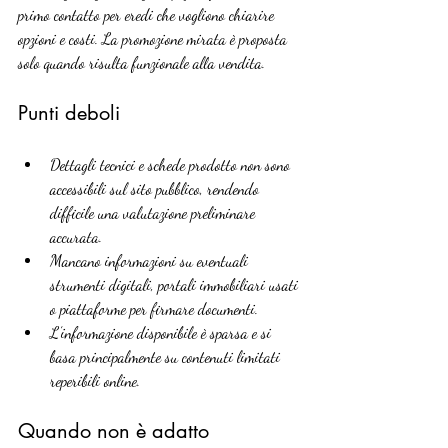
primo contatto per eredi che vogliono chiarire 
opzioni e costi. La promozione mirata è proposta 
solo quando risulta funzionale alla vendita.
Punti deboli
Dettagli tecnici e schede prodotto non sono 
accessibili sul sito pubblico, rendendo 
difficile una valutazione preliminare 
accurata.
Mancano informazioni su eventuali 
strumenti digitali, portali immobiliari usati 
o piattaforme per firmare documenti.
L’informazione disponibile è sparsa e si 
basa principalmente su contenuti limitati 
reperibili online.
Quando non è adatto