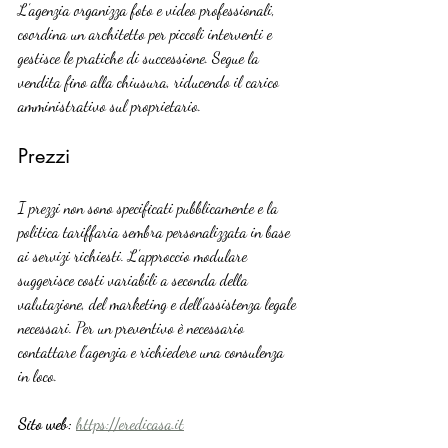
L’agenzia organizza foto e video professionali, 
coordina un architetto per piccoli interventi e 
gestisce le pratiche di successione. Segue la 
vendita fino alla chiusura, riducendo il carico 
amministrativo sul proprietario.
Prezzi
I prezzi non sono specificati pubblicamente e la 
politica tariffaria sembra personalizzata in base 
ai servizi richiesti. L’approccio modulare 
suggerisce costi variabili a seconda della 
valutazione, del marketing e dell’assistenza legale 
necessari. Per un preventivo è necessario 
contattare l’agenzia e richiedere una consulenza 
in loco.
Sito web:
https://eredicasa.it