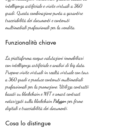
intelligenza artificiale e visite virtuali a 360 
gradi. Questa combinazione punta a garantire 
tracciabilità dei documenti e contenuti 
multimediali professionali per la vendita.
Funzionalità chiave
La piattaforma esegue valutazioni immobiliari 
con intelligenza artificiale e analisi di big data. 
Propone visite virtuali in realtà virtuale con tour 
a 360 gradi e produce contenuti multimediali 
professionali per la promozione. Utilizza contratti 
basati su blockchain e NFT e smart contract 
notarizzati sulla blockchain 
Polygon
 per firme 
digitali e tracciabilità dei documenti.
Cosa lo distingue