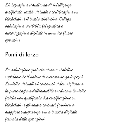
L’integrazione simultanea di intelligenza 
artificiale, realtà virtuale e certificazione su 
blockchain è il tratto distintivo. Collega 
valutazione, visibilità fotografica e 
motorizzazione digitale in un unico flusso 
operativo.
Punti di forza
La valutazione gratuita aiuta a stabilire 
rapidamente il valore di mercato senza impegni. 
Le visite virtuali e i contenuti video migliorano 
la presentazione dell’immobile e riducono le visite 
fisiche non qualificate. La certificazione su 
blockchain e gli smart contract forniscono 
maggiore trasparenza e una traccia digitale 
firmata delle operazioni.