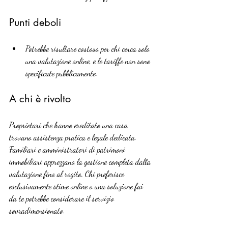
Punti deboli
Potrebbe risultare costoso per chi cerca solo 
una valutazione online, e le tariffe non sono 
specificate pubblicamente.
A chi è rivolto
Proprietari che hanno ereditato una casa 
trovano assistenza pratica e legale dedicata. 
Familiari e amministratori di patrimoni 
immobiliari apprezzano la gestione completa dalla 
valutazione fino al rogito. Chi preferisce 
esclusivamente stime online o una soluzione fai 
da te potrebbe considerare il servizio 
sovradimensionato.