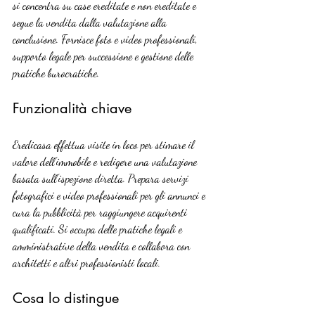
si concentra su case ereditate e non ereditate e 
segue la vendita dalla valutazione alla 
conclusione. Fornisce foto e video professionali, 
supporto legale per successione e gestione delle 
pratiche burocratiche.
Funzionalità chiave
Eredicasa effettua visite in loco per stimare il 
valore dell’immobile e redigere una valutazione 
basata sull’ispezione diretta. Prepara servizi 
fotografici e video professionali per gli annunci e 
cura la pubblicità per raggiungere acquirenti 
qualificati. Si occupa delle pratiche legali e 
amministrative della vendita e collabora con 
architetti e altri professionisti locali.
Cosa lo distingue