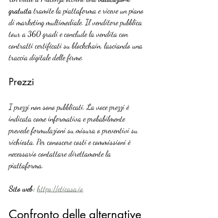
gratuita
 tramite la piattaforma e riceve un piano 
di marketing multimediale. Il venditore pubblica 
tour a 360 gradi e conclude la vendita con 
contratti certificati su blockchain, lasciando una 
traccia digitale delle firme.
Prezzi
I prezzi non sono pubblicati. La voce prezzi è 
indicata come informativa e probabilmente 
prevede formulazioni su misura o preventivi su 
richiesta. Per conoscere costi e commissioni è 
necessario contattare direttamente la 
piattaforma.
Sito web:
https://eticasa.io
Confronto delle alternative