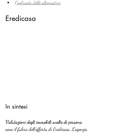
Confronto delle alternative
Eredicasa
In sintesi
Valutazioni degli immobili svolte di persona
sono il fulcro dell’offerta di Eredicasa. L’agenzia 