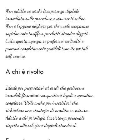
Non adatto se cerchi trasparenza digitale 
immediata sulle procedure o strumenti online. 
Non è l’opzione migliore per chi vuole comparare 
rapidamente tariffe o pacchetti standardizzati. 
Evita questa agenzia se preferisci contratti e 
processi completamente gestibili tramite portali 
self service.
A chi è rivolto
Ideale per proprietari ed eredi che gestiscono 
immobili fiorentini con questioni legali o operative 
complesse. Utile anche per investitori che 
richiedono una strategia di vendita su misura. 
Adatto a chi privilegia l’assistenza personale 
rispetto alle soluzioni digitali standard.