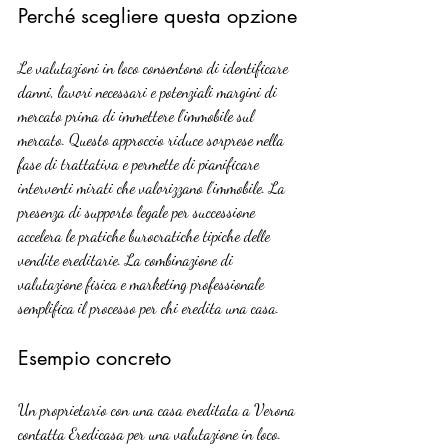
Perché scegliere questa opzione
Le valutazioni in loco consentono di identificare 
danni, lavori necessari e potenziali margini di 
mercato prima di immettere l’immobile sul 
mercato. Questo approccio riduce sorprese nella 
fase di trattativa e permette di pianificare 
interventi mirati che valorizzano l’immobile. La 
presenza di supporto legale per successione 
accelera le pratiche burocratiche tipiche delle 
vendite ereditarie. La combinazione di 
valutazione fisica e marketing professionale 
semplifica il processo per chi eredita una casa.
Esempio concreto
Un proprietario con una casa ereditata a Verona 
contatta Eredicasa per una valutazione in loco. 