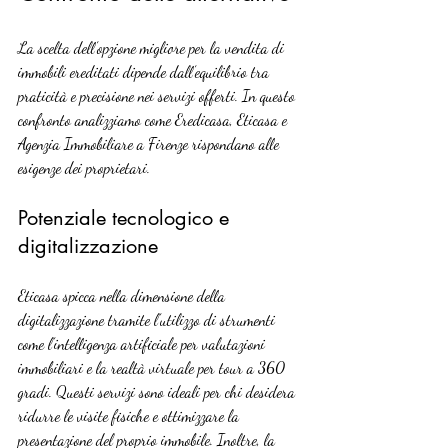
La scelta dell’opzione migliore per la vendita di 
immobili ereditati dipende dall’equilibrio tra 
praticità e precisione nei servizi offerti. In questo 
confronto analizziamo come Eredicasa, Eticasa e 
Agenzia Immobiliare a Firenze rispondano alle 
esigenze dei proprietari.
Potenziale tecnologico e 
digitalizzazione
Eticasa spicca nella dimensione della 
digitalizzazione tramite l’utilizzo di strumenti 
come l’intelligenza artificiale per valutazioni 
immobiliari e la realtà virtuale per tour a 360 
gradi. Questi servizi sono ideali per chi desidera 
ridurre le visite fisiche e ottimizzare la 
presentazione del proprio immobile. Inoltre, la 