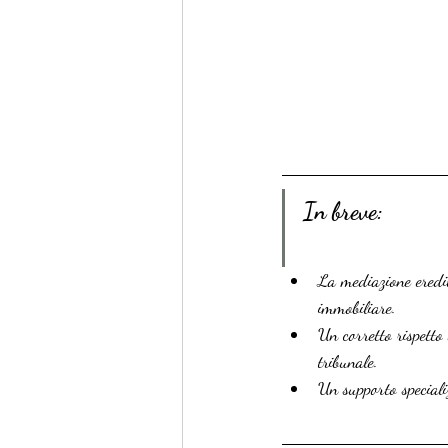
In breve:
La mediazione eredit
immobiliare.
Un corretto rispetto 
tribunale.
Un supporto speciali