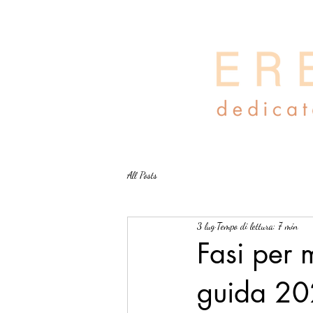
All Posts
3 lug
Tempo di lettura: 7 min
Fasi per 
guida 2