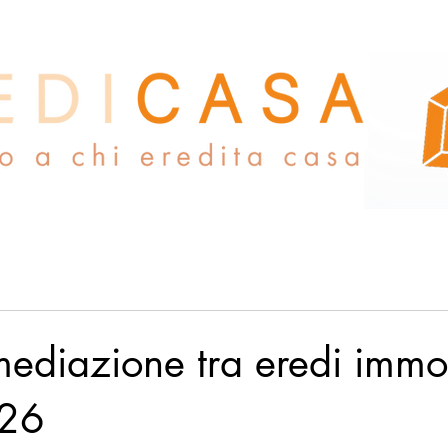
mediazione tra eredi immob
026