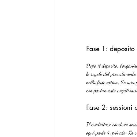
Fase 1: deposito
Dopo il deposito, l’organi
le regole del procedimento 
nella fase attiva. Se una 
comportamento negativamen
Fase 2: sessioni 
Il mediatore conduce sessio
ogni parte in privato. Le 