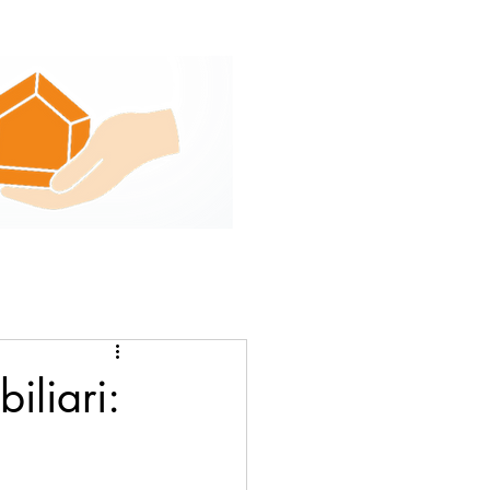
iliari: