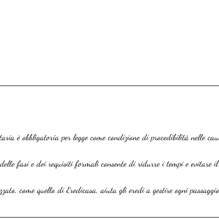
aria è obbligatoria per legge come condizione di procedibilità nelle cau
delle fasi e dei requisiti formali consente di ridurre i tempi e evitare il
zzato, come quello di Eredicasa, aiuta gli eredi a gestire ogni passaggio