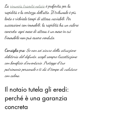
La 
rinuncia tramite notaio
 è preferita per la 
rapidità e la certezza dell’atto. Il tribunale è più 
lento e richiede tempi di attesa variabili. Per 
successioni con immobili, la rapidità ha un valore 
concreto: ogni mese di attesa è un mese in cui 
l’immobile non può essere venduto.
Consiglio pro:
Se non sei sicuro della situazione 
debitoria del defunto, scegli sempre l’accettazione 
con beneficio d’inventario. Protegge il tuo 
patrimonio personale e ti dà il tempo di valutare 
con calma.
Il notaio tutela gli eredi: 
perché è una garanzia 
concreta