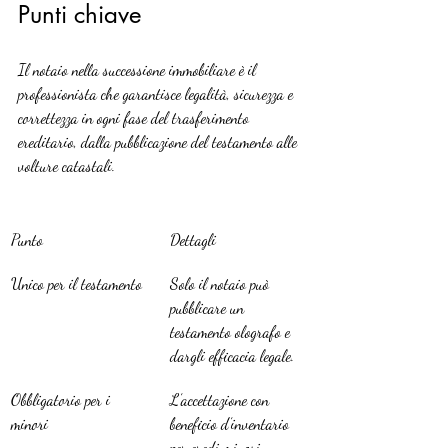
Punti chiave
Il notaio nella successione immobiliare è il 
professionista che garantisce legalità, sicurezza e 
correttezza in ogni fase del trasferimento 
ereditario, dalla pubblicazione del testamento alle 
volture catastali.
Punto
Dettagli
Unico per il testamento
Solo il notaio può 
pubblicare un 
testamento olografo e 
dargli efficacia legale.
Obbligatorio per i 
L’accettazione con 
minori
beneficio d’inventario 
per eredi minori 