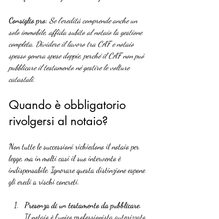
Consiglio pro:
Se l’eredità comprende anche un 
solo immobile, affida subito al notaio la gestione 
completa. Dividere il lavoro tra CAF e notaio 
spesso genera spese doppie, perché il CAF non può 
pubblicare il testamento né gestire le volture 
catastali.
Quando è obbligatorio 
rivolgersi al notaio?
Non tutte le successioni richiedono il notaio per 
legge, ma in molti casi il suo intervento è 
indispensabile. Ignorare questa distinzione espone 
gli eredi a rischi concreti.
Presenza di un testamento da pubblicare.
Il notaio è l’unico professionista autorizzato 