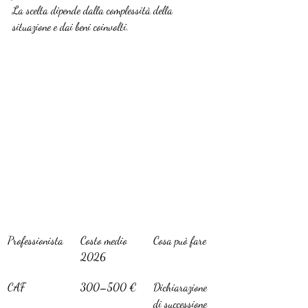
La scelta dipende dalla complessità della 
situazione e dai beni coinvolti.
Professionista
Costo medio 
Cosa può fare
2026
CAF
300–500 €
Dichiarazione 
di successione 