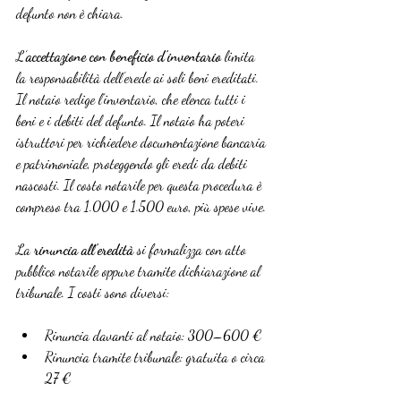
defunto non è chiara.
L’
accettazione con beneficio d’inventario
 limita 
la responsabilità dell’erede ai soli beni ereditati. 
Il notaio redige l’inventario, che elenca tutti i 
beni e i debiti del defunto. Il notaio ha poteri 
istruttori per richiedere documentazione bancaria 
e patrimoniale, proteggendo gli eredi da debiti 
nascosti. Il costo notarile per questa procedura è 
compreso tra 1.000 e 1.500 euro, più spese vive.
La 
rinuncia all’eredità
 si formalizza con atto 
pubblico notarile oppure tramite dichiarazione al 
tribunale. I costi sono diversi:
Rinuncia davanti al notaio: 300–600 €
Rinuncia tramite tribunale: gratuita o circa 
27 €