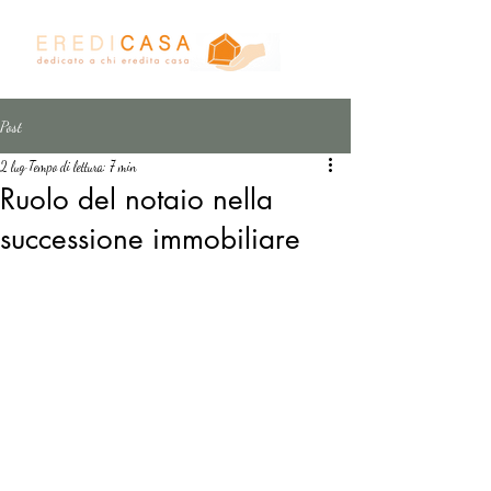
Post
2 lug
Tempo di lettura: 7 min
Ruolo del notaio nella
successione immobiliare