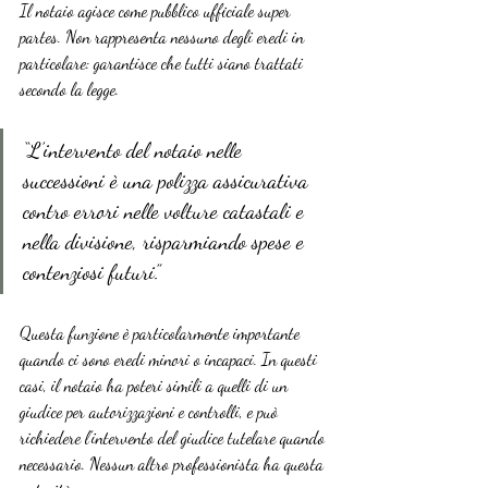
Il notaio agisce come pubblico ufficiale super 
partes. Non rappresenta nessuno degli eredi in 
particolare: garantisce che tutti siano trattati 
secondo la legge.
“L’intervento del notaio nelle 
successioni è una polizza assicurativa 
contro errori nelle volture catastali e 
nella divisione, risparmiando spese e 
contenziosi futuri.”
Questa funzione è particolarmente importante 
quando ci sono eredi minori o incapaci. In questi 
casi, il notaio ha poteri simili a quelli di un 
giudice per autorizzazioni e controlli, e può 
richiedere l’intervento del giudice tutelare quando 
necessario. Nessun altro professionista ha questa 