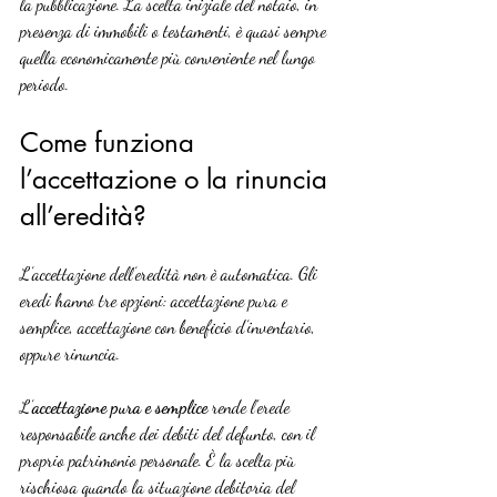
la pubblicazione. La scelta iniziale del notaio, in 
presenza di immobili o testamenti, è quasi sempre 
quella economicamente più conveniente nel lungo 
periodo.
Come funziona 
l’accettazione o la rinuncia 
all’eredità?
L’accettazione dell’eredità non è automatica. Gli 
eredi hanno tre opzioni: accettazione pura e 
semplice, accettazione con beneficio d’inventario, 
oppure rinuncia.
L’
accettazione pura e semplice
 rende l’erede 
responsabile anche dei debiti del defunto, con il 
proprio patrimonio personale. È la scelta più 
rischiosa quando la situazione debitoria del 