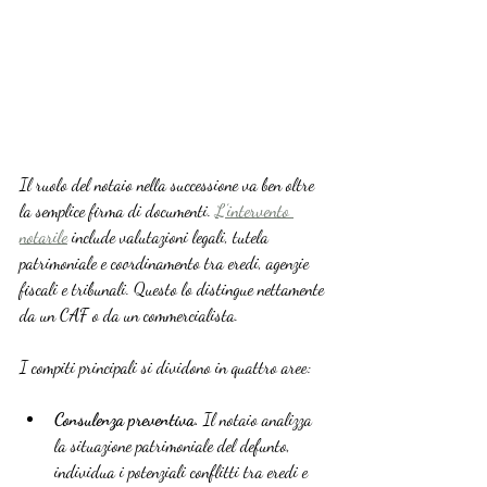
Il ruolo del notaio nella successione va ben oltre 
la semplice firma di documenti. 
L’intervento 
notarile
 include valutazioni legali, tutela 
patrimoniale e coordinamento tra eredi, agenzie 
fiscali e tribunali. Questo lo distingue nettamente 
da un CAF o da un commercialista.
I compiti principali si dividono in quattro aree:
Consulenza preventiva.
 Il notaio analizza 
la situazione patrimoniale del defunto, 
individua i potenziali conflitti tra eredi e 