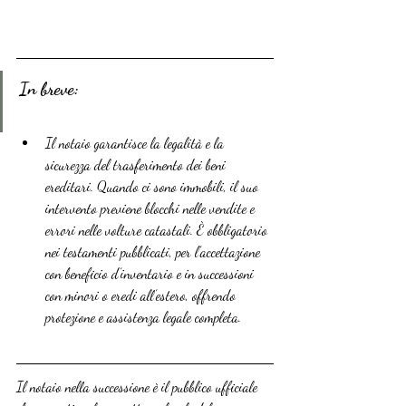
In breve:
Il notaio garantisce la legalità e la 
sicurezza del trasferimento dei beni 
ereditari. Quando ci sono immobili, il suo 
intervento previene blocchi nelle vendite e 
errori nelle volture catastali. È obbligatorio 
nei testamenti pubblicati, per l’accettazione 
con beneficio d’inventario e in successioni 
con minori o eredi all’estero, offrendo 
protezione e assistenza legale completa.
Il notaio nella successione è il pubblico ufficiale 