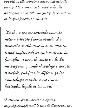
priorità va alla divisione consensuale notarile 
per rapidità e minori costi, ricorrendo alla 
mediazione prima della via giudiziale per evitare 
contenziosi familiari prolungati.
“La divisione consensuale tramite 
notaio è spesso l’unica strada che 
permette di chiudere una vendita in 
tempi ragionevoli senza trascinare la 
famiglia in anni di cause civili. La 
mediazione, quando il dialogo è ancora 
possibile, può fare la differenza tra 
una soluzione in tre mesi e una 
battaglia legale in tre anni.”
Questi sono gli strumenti principali a 
disposizione degli eredi in caso di disaccordo, con 