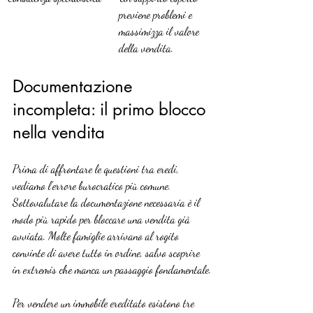
previene problemi e 
massimizza il valore 
della vendita.
Documentazione 
incompleta: il primo blocco 
nella vendita
Prima di affrontare le questioni tra eredi, 
vediamo l’errore burocratico più comune. 
Sottovalutare la documentazione necessaria è il 
modo più rapido per bloccare una vendita già 
avviata. Molte famiglie arrivano al rogito 
convinte di avere tutto in ordine, salvo scoprire 
in extremis che manca un passaggio fondamentale.
Per vendere un immobile ereditato esistono tre 