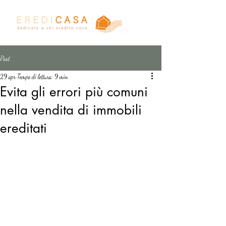
Post
29 apr
Tempo di lettura: 9 min
Evita gli errori più comuni
nella vendita di immobili
ereditati