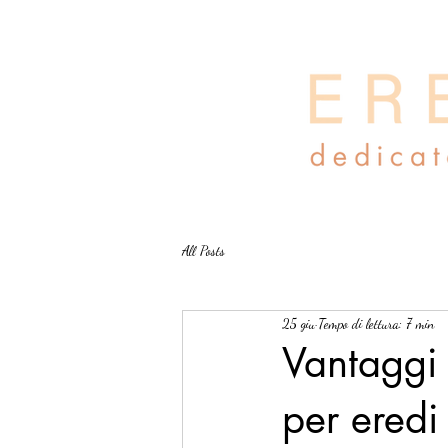
All Posts
25 giu
Tempo di lettura: 7 min
Vantaggi 
per eredi