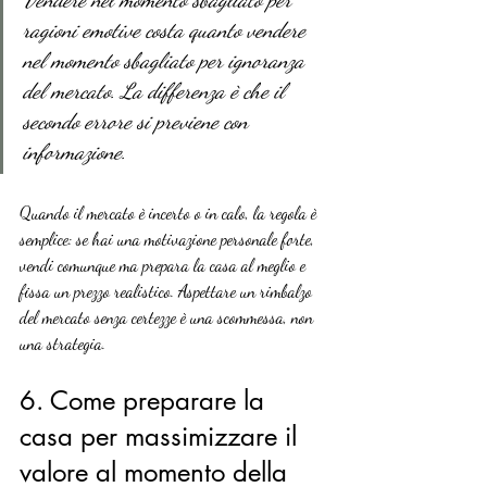
Vendere nel momento sbagliato per 
ragioni emotive costa quanto vendere 
nel momento sbagliato per ignoranza 
del mercato. La differenza è che il 
secondo errore si previene con 
informazione.
Quando il mercato è incerto o in calo, la regola è 
semplice: se hai una motivazione personale forte, 
vendi comunque ma prepara la casa al meglio e 
fissa un prezzo realistico. Aspettare un rimbalzo 
del mercato senza certezze è una scommessa, non 
una strategia.
6. Come preparare la 
casa per massimizzare il 
valore al momento della 