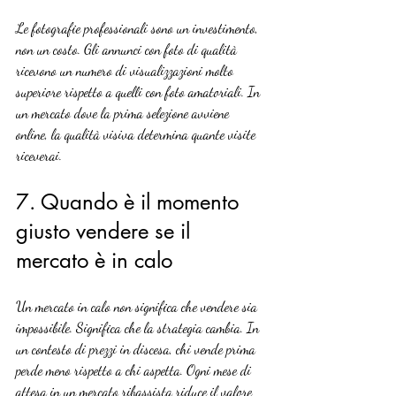
Le fotografie professionali sono un investimento, 
non un costo. Gli annunci con foto di qualità 
ricevono un numero di visualizzazioni molto 
superiore rispetto a quelli con foto amatoriali. In 
un mercato dove la prima selezione avviene 
online, la qualità visiva determina quante visite 
riceverai.
7. Quando è il momento 
giusto vendere se il 
mercato è in calo
Un mercato in calo non significa che vendere sia 
impossibile. Significa che la strategia cambia. In 
un contesto di prezzi in discesa, chi vende prima 
perde meno rispetto a chi aspetta. Ogni mese di 
attesa in un mercato ribassista riduce il valore 