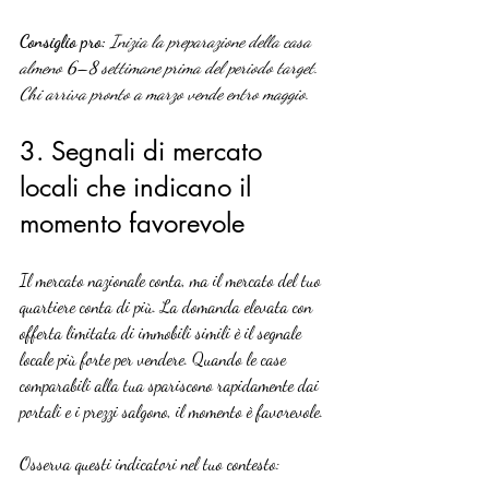
Consiglio pro:
Inizia la preparazione della casa 
almeno 6–8 settimane prima del periodo target. 
Chi arriva pronto a marzo vende entro maggio.
3. Segnali di mercato 
locali che indicano il 
momento favorevole
Il mercato nazionale conta, ma il mercato del tuo 
quartiere conta di più. La domanda elevata con 
offerta limitata di immobili simili è il segnale 
locale più forte per vendere. Quando le case 
comparabili alla tua spariscono rapidamente dai 
portali e i prezzi salgono, il momento è favorevole.
Osserva questi indicatori nel tuo contesto: