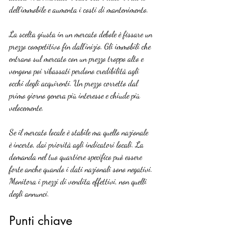
dell’immobile e aumenta i costi di mantenimento.
La scelta giusta in un mercato debole è fissare un 
prezzo competitivo fin dall’inizio. Gli immobili che 
entrano sul mercato con un prezzo troppo alto e 
vengono poi ribassati perdono credibilità agli 
occhi degli acquirenti. Un prezzo corretto dal 
primo giorno genera più interesse e chiude più 
velocemente.
Se il mercato locale è stabile ma quello nazionale 
è incerto, dai priorità agli indicatori locali. La 
domanda nel tuo quartiere specifico può essere 
forte anche quando i dati nazionali sono negativi. 
Monitora i prezzi di vendita effettivi, non quelli 
degli annunci.
Punti chiave