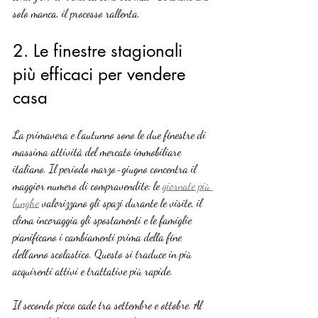
solo manca, il processo rallenta.
2. Le finestre stagionali 
più efficaci per vendere 
casa
La primavera e l’autunno sono le due finestre di 
massima attività del mercato immobiliare 
italiano. Il periodo marzo-giugno concentra il 
maggior numero di compravendite: le 
giornate più 
lunghe
 valorizzano gli spazi durante le visite, il 
clima incoraggia gli spostamenti e le famiglie 
pianificano i cambiamenti prima della fine 
dell’anno scolastico. Questo si traduce in più 
acquirenti attivi e trattative più rapide.
Il secondo picco cade tra settembre e ottobre. Al 