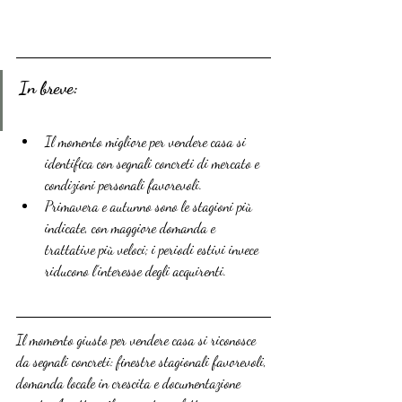
In breve:
Il momento migliore per vendere casa si 
identifica con segnali concreti di mercato e 
condizioni personali favorevoli.
Primavera e autunno sono le stagioni più 
indicate, con maggiore domanda e 
trattative più veloci; i periodi estivi invece 
riducono l’interesse degli acquirenti.
Il momento giusto per vendere casa si riconosce 
da segnali concreti: finestre stagionali favorevoli, 
domanda locale in crescita e documentazione 