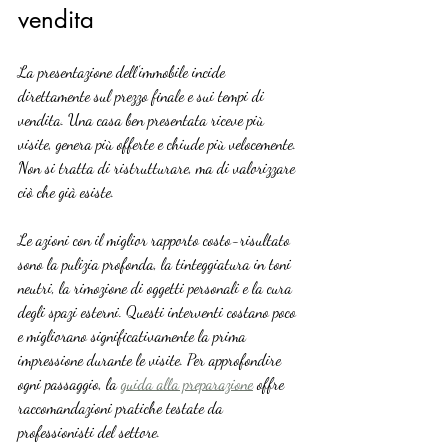
vendita
La presentazione dell’immobile incide 
direttamente sul prezzo finale e sui tempi di 
vendita. Una casa ben presentata riceve più 
visite, genera più offerte e chiude più velocemente. 
Non si tratta di ristrutturare, ma di valorizzare 
ciò che già esiste.
Le azioni con il miglior rapporto costo-risultato 
sono la pulizia profonda, la tinteggiatura in toni 
neutri, la rimozione di oggetti personali e la cura 
degli spazi esterni. Questi interventi costano poco 
e migliorano significativamente la prima 
impressione durante le visite. Per approfondire 
ogni passaggio, la 
guida alla preparazione
 offre 
raccomandazioni pratiche testate da 
professionisti del settore.