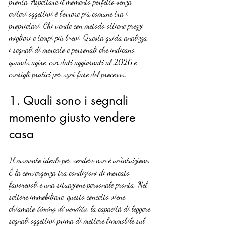
pronta. Aspettare il momento perfetto senza 
criteri oggettivi è l’errore più comune tra i 
proprietari. Chi vende con metodo ottiene prezzi 
migliori e tempi più brevi. Questa guida analizza 
i segnali di mercato e personali che indicano 
quando agire, con dati aggiornati al 2026 e 
consigli pratici per ogni fase del processo.
1. Quali sono i segnali 
momento giusto vendere 
casa
Il momento ideale per vendere non è un’intuizione. 
È la convergenza tra condizioni di mercato 
favorevoli e una situazione personale pronta. Nel 
settore immobiliare, questo concetto viene 
chiamato 
timing di vendita
: la capacità di leggere 
segnali oggettivi prima di mettere l’immobile sul 