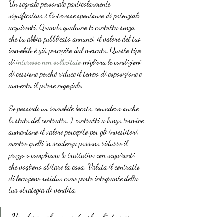
Un segnale personale particolarmente 
significativo è l’interesse spontaneo di potenziali 
acquirenti. Quando qualcuno ti contatta senza 
che tu abbia pubblicato annunci, il valore del tuo 
immobile è già percepito dal mercato. Questo tipo 
di 
interesse non sollecitato
 migliora le condizioni 
di cessione perché riduce il tempo di esposizione e 
aumenta il potere negoziale.
Se possiedi un immobile locato, considera anche 
lo stato del contratto. I contratti a lungo termine 
aumentano il valore percepito per gli investitori, 
mentre quelli in scadenza possono ridurre il 
prezzo o complicare le trattative con acquirenti 
che vogliono abitare la casa. Valuta il contratto 
di locazione residuo come parte integrante della 
tua strategia di vendita.