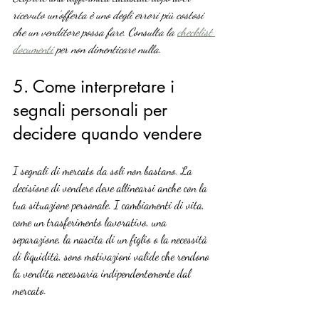
ricevuto un’offerta è uno degli errori più costosi 
che un venditore possa fare. Consulta la 
checklist 
documenti
 per non dimenticare nulla.
5. Come interpretare i 
segnali personali per 
decidere quando vendere
I segnali di mercato da soli non bastano. La 
decisione di vendere deve allinearsi anche con la 
tua situazione personale. I cambiamenti di vita, 
come un trasferimento lavorativo, una 
separazione, la nascita di un figlio o la necessità 
di liquidità, sono motivazioni valide che rendono 
la vendita necessaria indipendentemente dal 
mercato.