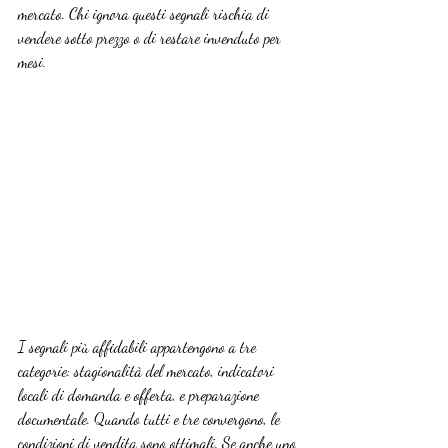
mercato. Chi ignora questi segnali rischia di 
vendere sotto prezzo o di restare invenduto per 
mesi.
I segnali più affidabili appartengono a tre 
categorie: stagionalità del mercato, indicatori 
locali di domanda e offerta, e preparazione 
documentale. Quando tutti e tre convergono, le 
condizioni di vendita sono ottimali. Se anche uno 