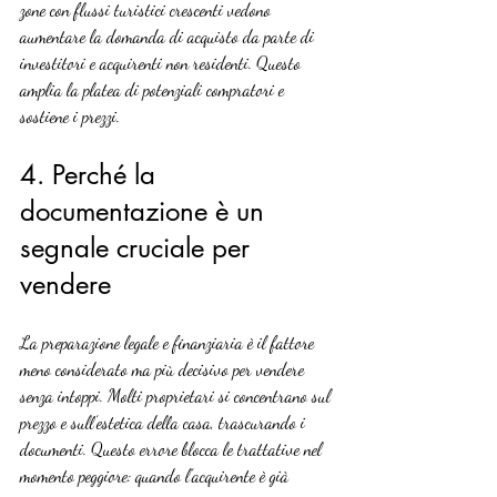
zone con flussi turistici crescenti vedono 
aumentare la domanda di acquisto da parte di 
investitori e acquirenti non residenti. Questo 
amplia la platea di potenziali compratori e 
sostiene i prezzi.
4. Perché la 
documentazione è un 
segnale cruciale per 
vendere
La preparazione legale e finanziaria è il fattore 
meno considerato ma più decisivo per vendere 
senza intoppi. Molti proprietari si concentrano sul 
prezzo e sull’estetica della casa, trascurando i 
documenti. Questo errore blocca le trattative nel 
momento peggiore: quando l’acquirente è già 