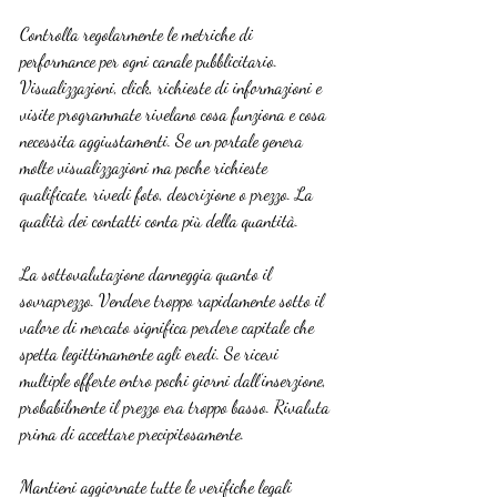
Controlla regolarmente le metriche di 
performance per ogni canale pubblicitario. 
Visualizzazioni, click, richieste di informazioni e 
visite programmate rivelano cosa funziona e cosa 
necessita aggiustamenti. Se un portale genera 
molte visualizzazioni ma poche richieste 
qualificate, rivedi foto, descrizione o prezzo. La 
qualità dei contatti conta più della quantità.
La sottovalutazione danneggia quanto il 
sovraprezzo. Vendere troppo rapidamente sotto il 
valore di mercato significa perdere capitale che 
spetta legittimamente agli eredi. Se ricevi 
multiple offerte entro pochi giorni dall’inserzione, 
probabilmente il prezzo era troppo basso. Rivaluta 
prima di accettare precipitosamente.
Mantieni aggiornate tutte le verifiche legali 