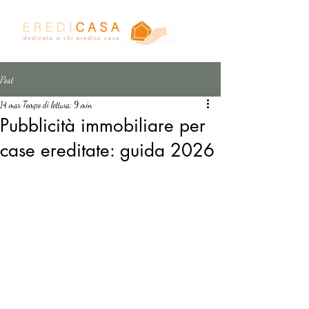
Post
14 mar
Tempo di lettura: 9 min
Pubblicità immobiliare per
case ereditate: guida 2026