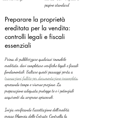
pagine standard
Preparare la proprietà 
ereditata per la vendita: 
controlli legali e fiscali 
essenziali
Prima di pubblicizzare qualsiasi immobile 
ereditato, devi completare verifiche legali e fiscali 
fondamentali. Saltare questi passaggi porta a 
transazioni fallite per documentazione incompleta
, 
sprecando tempo e risorse preziose. La 
preparazione adeguata protegge te e i potenziali 
acquirenti da sorprese spiacevoli.
Inizia verificando l’accettazione dell’eredità 
presso l’Agenzia delle Entrate. Controlla la 