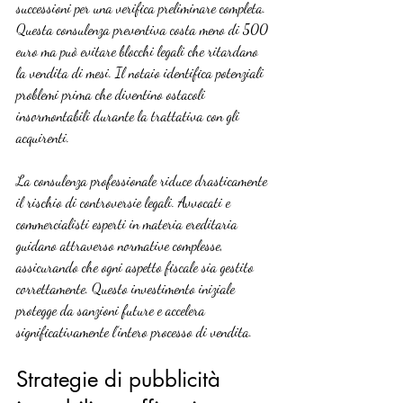
successioni per una verifica preliminare completa. 
Questa consulenza preventiva costa meno di 500 
euro ma può evitare blocchi legali che ritardano 
la vendita di mesi. Il notaio identifica potenziali 
problemi prima che diventino ostacoli 
insormontabili durante la trattativa con gli 
acquirenti.
La consulenza professionale riduce drasticamente 
il rischio di controversie legali. Avvocati e 
commercialisti esperti in materia ereditaria 
guidano attraverso normative complesse, 
assicurando che ogni aspetto fiscale sia gestito 
correttamente. Questo investimento iniziale 
protegge da sanzioni future e accelera 
significativamente l’intero processo di vendita.
Strategie di pubblicità 