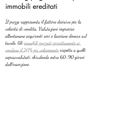
immobili ereditati
Il prezzo rappresenta il fattore decisivo per la 
velocità di vendita. Valutazioni imprecise 
allontanano acquirenti seri o lasciano denaro sul 
tavolo. Gli 
immobili prezzati correttamente si 
vendono il 20% più velocemente
 rispetto a quelli 
sopravvalutati, chiudendo entro 60-90 giorni 
dall’inserzione.