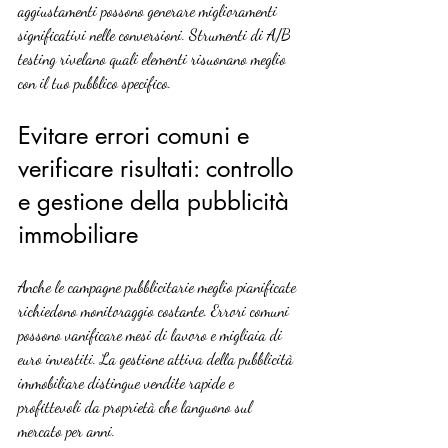
aggiustamenti possono generare miglioramenti 
significativi nelle conversioni. Strumenti di A/B 
testing rivelano quali elementi risuonano meglio 
con il tuo pubblico specifico.
Evitare errori comuni e 
verificare risultati: controllo 
e gestione della pubblicità 
immobiliare
Anche le campagne pubblicitarie meglio pianificate 
richiedono monitoraggio costante. Errori comuni 
possono vanificare mesi di lavoro e migliaia di 
euro investiti. La gestione attiva della pubblicità 
immobiliare distingue vendite rapide e 
profittevoli da proprietà che languono sul 
mercato per anni.