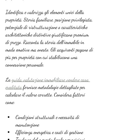
Identifica e valorizza gli elementi unici della 
proprietà. Storia familiare, posizione privilegiata, 
potenziale di ristrutturazione o caratteristiche 
architettoniche distintive giustificano premium 
di prezzo. Racconta la storia dell’immobile in 
modo emotivo ma onesto. Gli acquirenti pagano di 
più per proprietà con cui stabiliscono una 
connessione personale.
La 
guida valutazione immobiliare vendere casa 
ereditata
 fornisce metodologie dettagliate per 
calcolare il valore corretto. Considera fattori 
come:
Condizioni strutturali e necessità di 
manutenzione
Efficienza energetica e costi di gestione
Tendenze del mercato locale e previsioni 