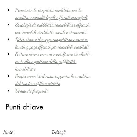
Preparare la proprietà ereditata per la 
vendita: controlli legali e fiscali essenziali
Strategie di pubblicità immobiliare efficaci 
per immobili ereditati: canali e strumenti
Determinare il prezzo competitivo e creare 
landing page efficaci per immobili ereditati
Evitare errori comuni e verificare risultati: 
controllo e gestione della pubblicità 
immobiliare
Scopri come Eredicasa supporta la vendita 
del tuo immobile ereditato
Domande frequenti
Punti chiave
Punto
Dettagli