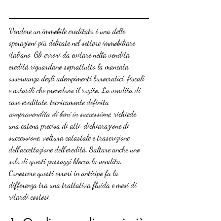
Vendere un immobile ereditato è una delle 
operazioni più delicate nel settore immobiliare 
italiano. Gli errori da evitare nella vendita 
eredità riguardano soprattutto la mancata 
osservanza degli adempimenti burocratici, fiscali 
e notarili che precedono il rogito. La vendita di 
case ereditate, tecnicamente definita 
compravendita di beni in successione
, richiede 
una catena precisa di atti: dichiarazione di 
successione, voltura catastale e trascrizione 
dell’accettazione dell’eredità. Saltare anche uno 
solo di questi passaggi blocca la vendita. 
Conoscere questi errori in anticipo fa la 
differenza tra una trattativa fluida e mesi di 
ritardi costosi.