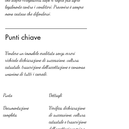
legalmente contro i venditori. Prevenire è sempre 
meno costoso che difendersi.
Punti chiave
Vendere un immobile ereditato senza errori 
richiede dichiarazione di successione, voltura 
catastale, trascrizione dell’accettazione e consenso 
unanime di tutti i coeredi.
Punto
Dettagli
Documentazione 
Verifica dichiarazione 
completa
di successione, voltura 
catastale e trascrizione 
dell’accettazione prima 