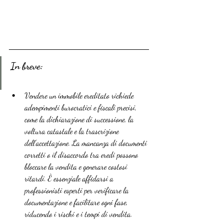
In breve:
Vendere un immobile ereditato richiede 
adempimenti burocratici e fiscali precisi, 
come la dichiarazione di successione, la 
voltura catastale e la trascrizione 
dell’accettazione. La mancanza di documenti 
corretti o il disaccordo tra eredi possono 
bloccare la vendita e generare costosi 
ritardi. È essenziale affidarsi a 
professionisti esperti per verificare la 
documentazione e facilitare ogni fase, 
riducendo i rischi e i tempi di vendita.