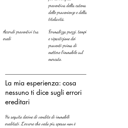
preventiva della catena 
delle provenienze e della 
titolarità.
Accordi preventivi tra 
Formalizza prezzi, tempi 
eredi
e ripartizione dei 
proventi prima di 
mettere l’immobile sul 
mercato.
La mia esperienza: cosa 
nessuno ti dice sugli errori 
ereditari
Ho seguito decine di vendite di immobili 
ereditati. L’errore che vedo più spesso non è 