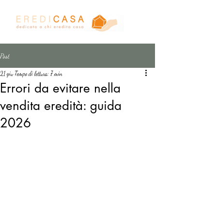
Post
21 giu
Tempo di lettura: 7 min
Errori da evitare nella
vendita eredità: guida
2026