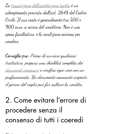
La 
trascrizione dell’accettazione tacita
 è un 
adempimento previsto dall’art. 2648 del Codice 
Civile. Il suo costo è generalmente tra 500 e 
900 euro, a carico del venditore. Non è una 
spesa facoltativa: è la condizione minima per 
vendere.
Consiglio pro:
Prima di avviare qualsiasi 
trattativa, prepara una checklist completa dei 
documenti necessari
 e verifica ogni voce con un 
professionista. Un documento mancante scoperto 
il giorno del rogito può far saltare la vendita.
2. Come evitare l’errore di 
procedere senza il 
consenso di tutti i coeredi