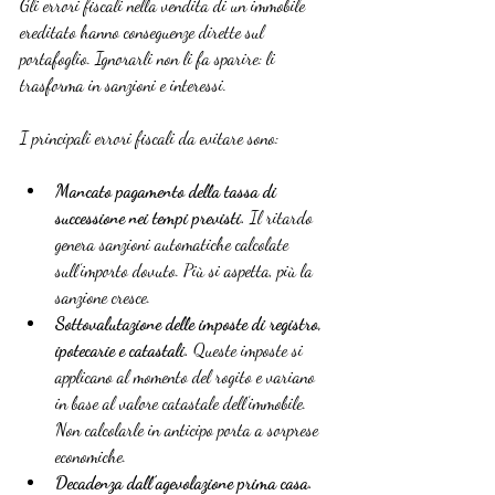
Gli errori fiscali nella vendita di un immobile 
ereditato hanno conseguenze dirette sul 
portafoglio. Ignorarli non li fa sparire: li 
trasforma in sanzioni e interessi.
I principali errori fiscali da evitare sono:
Mancato pagamento della tassa di 
successione nei tempi previsti.
 Il ritardo 
genera sanzioni automatiche calcolate 
sull’importo dovuto. Più si aspetta, più la 
sanzione cresce.
Sottovalutazione delle imposte di registro, 
ipotecarie e catastali.
 Queste imposte si 
applicano al momento del rogito e variano 
in base al valore catastale dell’immobile. 
Non calcolarle in anticipo porta a sorprese 
economiche.
Decadenza dall’agevolazione prima casa.