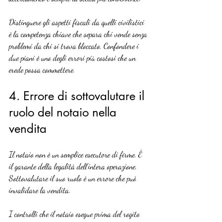
Distinguere gli aspetti fiscali da quelli civilistici 
è la competenza chiave che separa chi vende senza 
problemi da chi si trova bloccato. Confondere i 
due piani è uno degli errori più costosi che un 
erede possa commettere.
4. Errore di sottovalutare il 
ruolo del notaio nella 
vendita
Il notaio non è un semplice esecutore di firme. È 
il garante della legalità dell’intera operazione. 
Sottovalutare il suo ruolo è un errore che può 
invalidare la vendita.
I controlli che il notaio esegue prima del rogito 