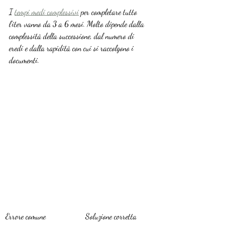
I 
tempi medi complessivi
 per completare tutto 
l’iter vanno da 3 a 6 mesi. Molto dipende dalla 
complessità della successione, dal numero di 
eredi e dalla rapidità con cui si raccolgono i 
documenti.
Errore comune
Soluzione corretta