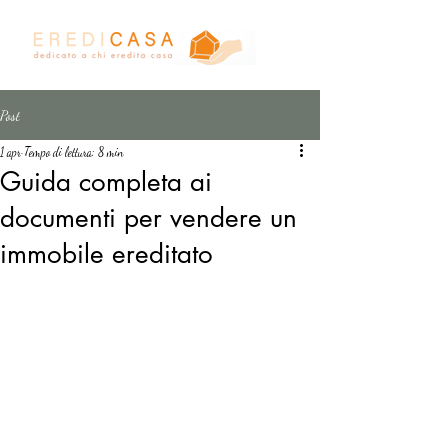
Post
1 apr
Tempo di lettura: 8 min
Guida completa ai
documenti per vendere un
immobile ereditato