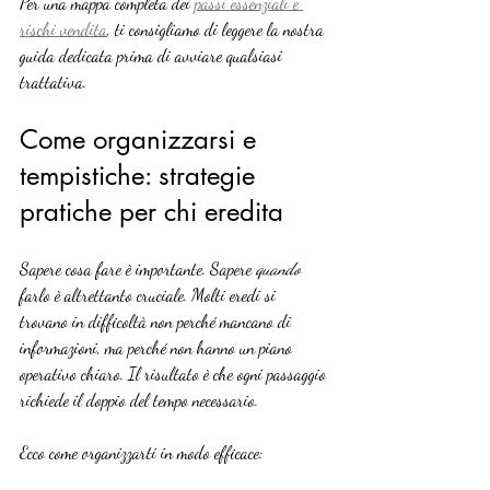
Per una mappa completa dei 
passi essenziali e 
rischi vendita
, ti consigliamo di leggere la nostra 
guida dedicata prima di avviare qualsiasi 
trattativa.
Come organizzarsi e 
tempistiche: strategie 
pratiche per chi eredita
Sapere cosa fare è importante. Sapere 
quando
farlo è altrettanto cruciale. Molti eredi si 
trovano in difficoltà non perché mancano di 
informazioni, ma perché non hanno un piano 
operativo chiaro. Il risultato è che ogni passaggio 
richiede il doppio del tempo necessario.
Ecco come organizzarti in modo efficace: