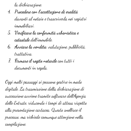
la dichiarazione.
Procedere con l’accettazione di eredità
davanti al notaio e trascriverla nei registri 
immobiliari.
Verificare la conformità urbanistica e 
catastale
 dell’immobile.
Avviare la vendita
: valutazione, pubblicità, 
trattativa.
Firmare il rogito notarile
 con tutti i 
documenti in regola.
Oggi molti passaggi si possono gestire in modo 
digitale. La trasmissione della dichiarazione di 
successione avviene tramite software dell’Agenzia 
delle Entrate, riducendo i tempi di attesa rispetto 
alla presentazione cartacea. Questo snellisce il 
processo, ma richiede comunque attenzione nella 
compilazione.