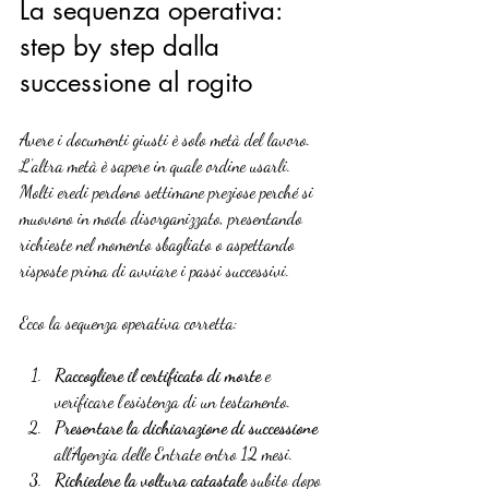
La sequenza operativa: 
step by step dalla 
successione al rogito
Avere i documenti giusti è solo metà del lavoro. 
L’altra metà è sapere in quale ordine usarli. 
Molti eredi perdono settimane preziose perché si 
muovono in modo disorganizzato, presentando 
richieste nel momento sbagliato o aspettando 
risposte prima di avviare i passi successivi.
Ecco la sequenza operativa corretta:
Raccogliere il certificato di morte
 e 
verificare l’esistenza di un testamento.
Presentare la dichiarazione di successione
all’Agenzia delle Entrate entro 12 mesi.
Richiedere la voltura catastale
 subito dopo 