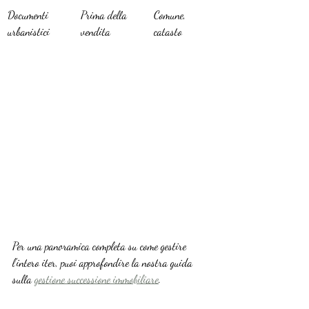
Documenti 
Prima della 
Comune, 
urbanistici
vendita
catasto
Per una panoramica completa su come gestire 
l’intero iter, puoi approfondire la nostra guida 
sulla 
gestione successione immobiliare
.