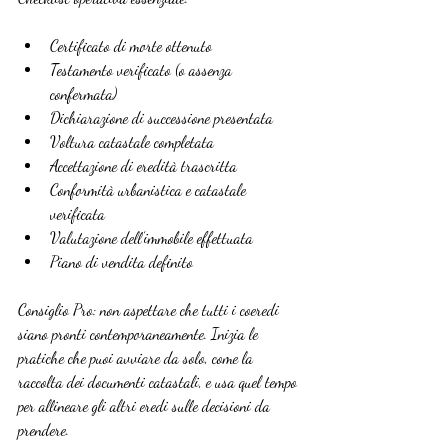
Certificato di morte ottenuto
Testamento verificato (o assenza 
confermata)
Dichiarazione di successione presentata
Voltura catastale completata
Accettazione di eredità trascritta
Conformità urbanistica e catastale 
verificata
Valutazione dell’immobile effettuata
Piano di vendita definito
Consiglio Pro: non aspettare che tutti i coeredi 
siano pronti contemporaneamente. Inizia le 
pratiche che puoi avviare da solo, come la 
raccolta dei documenti catastali, e usa quel tempo 
per allineare gli altri eredi sulle decisioni da 
prendere.