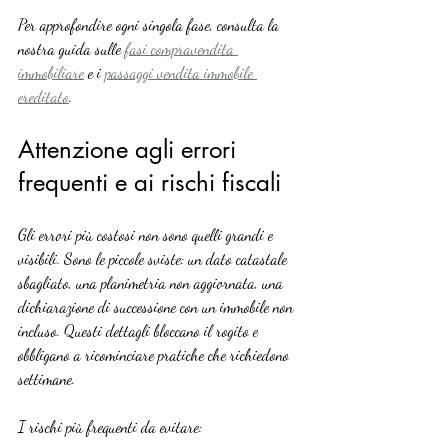
Per approfondire ogni singola fase, consulta la 
nostra guida sulle 
fasi compravendita 
immobiliare
 e i 
passaggi vendita immobile 
ereditato
.
Attenzione agli errori 
frequenti e ai rischi fiscali
Gli errori più costosi non sono quelli grandi e 
visibili. Sono le piccole sviste: un dato catastale 
sbagliato, una planimetria non aggiornata, una 
dichiarazione di successione con un immobile non 
incluso. Questi dettagli bloccano il rogito e 
obbligano a ricominciare pratiche che richiedono 
settimane.
I rischi più frequenti da evitare: