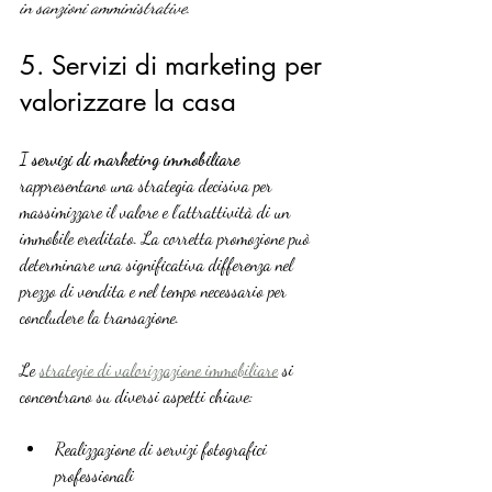
in sanzioni amministrative.
5. Servizi di marketing per 
valorizzare la casa
I 
servizi di marketing immobiliare
rappresentano una strategia decisiva per 
massimizzare il valore e l’attrattività di un 
immobile ereditato. La corretta promozione può 
determinare una significativa differenza nel 
prezzo di vendita e nel tempo necessario per 
concludere la transazione.
Le 
strategie di valorizzazione immobiliare
 si 
concentrano su diversi aspetti chiave:
Realizzazione di servizi fotografici 
professionali