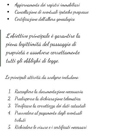
Aggiornamento dei registri immobiliari
Cancellazione di eventuali ipoteche pregresse
Certificazione dell’albero genealogico
L’obiettivo principale è garantire la 
piena legittimità del passaggio di 
proprietà e assolvere correttamente 
tutti gli obblighi di legge.
Le principali attività da svolgere includono:
Raccogliere la documentazione necessaria
Predisporre la dichiarazione telematica
Verificare la correttezza dei dati catastali
Provvedere al pagamento degli eventuali 
tributi
Richiedere le visure e i certificati necessari