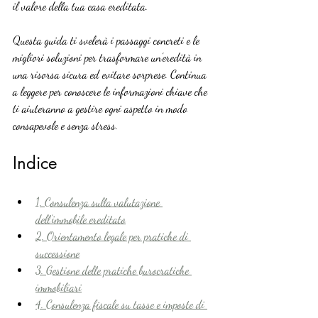
il valore della tua casa ereditata.
Questa guida ti svelerà i passaggi concreti e le 
migliori soluzioni per trasformare un’eredità in 
una risorsa sicura ed evitare sorprese. Continua 
a leggere per conoscere le informazioni chiave che 
ti aiuteranno a gestire ogni aspetto in modo 
consapevole e senza stress.
Indice
1. Consulenza sulla valutazione 
dell’immobile ereditato
2. Orientamento legale per pratiche di 
successione
3. Gestione delle pratiche burocratiche 
immobiliari
4. Consulenza fiscale su tasse e imposte di 