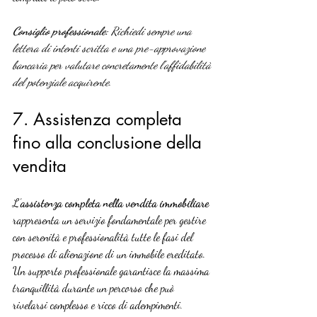
Consiglio professionale:
Richiedi sempre una 
lettera di intenti scritta e una pre-approvazione 
bancaria per valutare concretamente l’affidabilità 
del potenziale acquirente.
7. Assistenza completa 
fino alla conclusione della 
vendita
L’
assistenza completa nella vendita immobiliare
rappresenta un servizio fondamentale per gestire 
con serenità e professionalità tutte le fasi del 
processo di alienazione di un immobile ereditato. 
Un supporto professionale garantisce la massima 
tranquillità durante un percorso che può 
rivelarsi complesso e ricco di adempimenti.