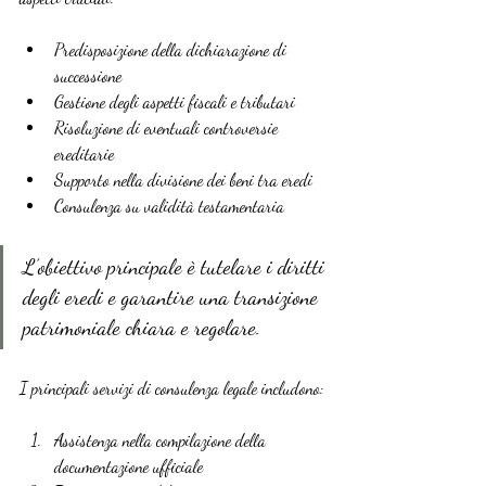
Predisposizione della dichiarazione di 
successione
Gestione degli aspetti fiscali e tributari
Risoluzione di eventuali controversie 
ereditarie
Supporto nella divisione dei beni tra eredi
Consulenza su validità testamentaria
L’obiettivo principale è tutelare i diritti 
degli eredi e garantire una transizione 
patrimoniale chiara e regolare.
I principali servizi di consulenza legale includono:
Assistenza nella compilazione della 
documentazione ufficiale