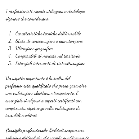
I professionisti esperti utilizzano metodologie 
rigorose che considerano:
Caratteristiche tecniche dell’immobile
Stato di conservazione e manutenzione
Ubicazione geografica
Comparabili di mercato nel territorio
Potenziali interventi di ristrutturazione
Un aspetto importante è la scelta del 
professionista qualificato
 che possa garantire 
una valutazione obiettiva e trasparente. È 
essenziale rivolgersi a esperti certificati con 
comprovata esperienza nella valutazione di 
immobili ereditati.
Consiglio professionale:
Richiedi sempre una 
relazione dettagliata che spieghi analiticamente 