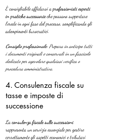
È consigliabile affidarsi a 
professionisti esperti 
in pratiche successorie
 che possano supportare 
l’erede in ogni fase del processo, semplificando gli 
adempimenti burocratici.
Consiglio professionale:
Prepara in anticipo tutti 
i documenti originali e conservali in un fascicolo 
dedicato per agevolare qualsiasi verifica o 
procedura amministrativa.
4. Consulenza fiscale su 
tasse e imposte di 
successione
La 
consulenza fiscale sulle successioni
rappresenta un servizio essenziale per gestire 
correttamente gli aspetti economici e tributari 