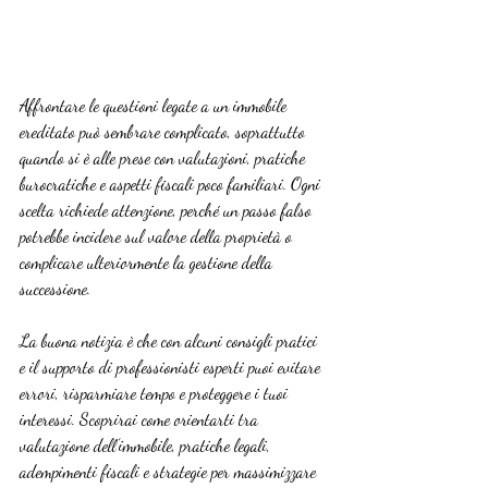
Affrontare le questioni legate a un immobile 
ereditato può sembrare complicato, soprattutto 
quando si è alle prese con valutazioni, pratiche 
burocratiche e aspetti fiscali poco familiari. Ogni 
scelta richiede attenzione, perché un passo falso 
potrebbe incidere sul valore della proprietà o 
complicare ulteriormente la gestione della 
successione.
La buona notizia è che con alcuni consigli pratici 
e il supporto di professionisti esperti puoi evitare 
errori, risparmiare tempo e proteggere i tuoi 
interessi. Scoprirai come orientarti tra 
valutazione dell’immobile, pratiche legali, 
adempimenti fiscali e strategie per massimizzare 