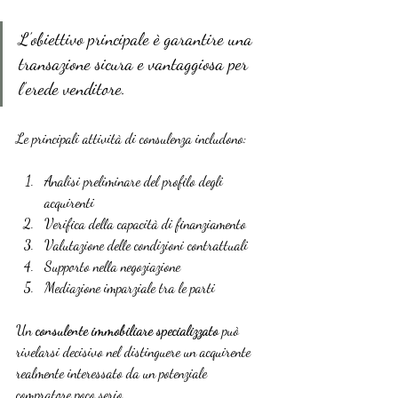
L’obiettivo principale è garantire una 
transazione sicura e vantaggiosa per 
l’erede venditore.
Le principali attività di consulenza includono:
Analisi preliminare del profilo degli 
acquirenti
Verifica della capacità di finanziamento
Valutazione delle condizioni contrattuali
Supporto nella negoziazione
Mediazione imparziale tra le parti
Un 
consulente immobiliare specializzato
 può 
rivelarsi decisivo nel distinguere un acquirente 
realmente interessato da un potenziale 
compratore poco serio.