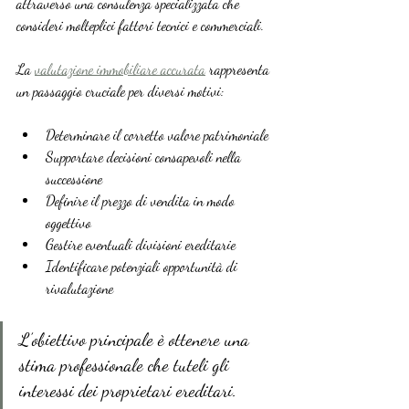
attraverso una consulenza specializzata che 
consideri molteplici fattori tecnici e commerciali.
La 
valutazione immobiliare accurata
 rappresenta 
un passaggio cruciale per diversi motivi:
Determinare il corretto valore patrimoniale
Supportare decisioni consapevoli nella 
successione
Definire il prezzo di vendita in modo 
oggettivo
Gestire eventuali divisioni ereditarie
Identificare potenziali opportunità di 
rivalutazione
L’obiettivo principale è ottenere una 
stima professionale che tuteli gli 
interessi dei proprietari ereditari.