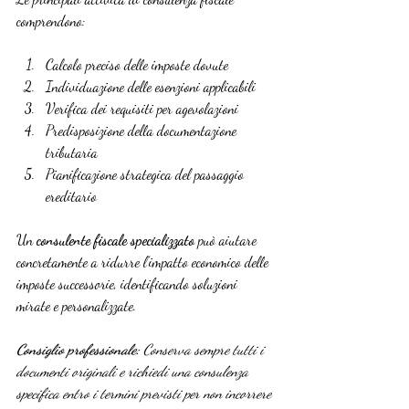
comprendono:
Calcolo preciso delle imposte dovute
Individuazione delle esenzioni applicabili
Verifica dei requisiti per agevolazioni
Predisposizione della documentazione 
tributaria
Pianificazione strategica del passaggio 
ereditario
Un 
consulente fiscale specializzato
 può aiutare 
concretamente a ridurre l’impatto economico delle 
imposte successorie, identificando soluzioni 
mirate e personalizzate.
Consiglio professionale:
Conserva sempre tutti i 
documenti originali e richiedi una consulenza 
specifica entro i termini previsti per non incorrere 