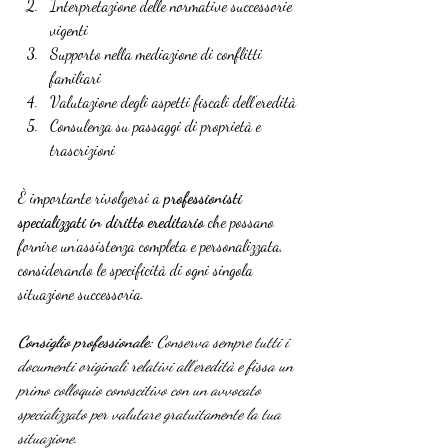
Interpretazione delle normative successorie 
vigenti
Supporto nella mediazione di conflitti 
familiari
Valutazione degli aspetti fiscali dell’eredità
Consulenza su passaggi di proprietà e 
trascrizioni
È importante rivolgersi a 
professionisti 
specializzati in diritto ereditario
 che possano 
fornire un’assistenza completa e personalizzata, 
considerando le specificità di ogni singola 
situazione successoria.
Consiglio professionale:
Conserva sempre tutti i 
documenti originali relativi all’eredità e fissa un 
primo colloquio conoscitivo con un avvocato 
specializzato per valutare gratuitamente la tua 
situazione.