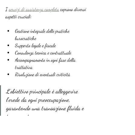
I 
servizi di assistenza completa
 coprono diversi 
aspetti cruciali:
Gestione integrale delle pratiche 
burocratiche
Supporto legale e fiscale
Consulenza tecnica e contrattuale
Accompagnamento in ogni fase della 
trattativa
Risoluzione di eventuali criticità
L’obiettivo principale è alleggerire 
l’erede da ogni preoccupazione, 
garantendo una transazione fluida e 
trasparente.
Le principali attività di assistenza includono: