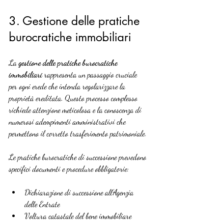
3. Gestione delle pratiche 
burocratiche immobiliari
La 
gestione delle pratiche burocratiche 
immobiliari
 rappresenta un passaggio cruciale 
per ogni erede che intenda regolarizzare la 
proprietà ereditata. Questo processo complesso 
richiede attenzione meticolosa e la conoscenza di 
numerosi adempimenti amministrativi che 
permettono il corretto trasferimento patrimoniale.
Le pratiche burocratiche di successione prevedono 
specifici documenti e procedure obbligatorie:
Dichiarazione di successione all’Agenzia 
delle Entrate
Voltura catastale del bene immobiliare