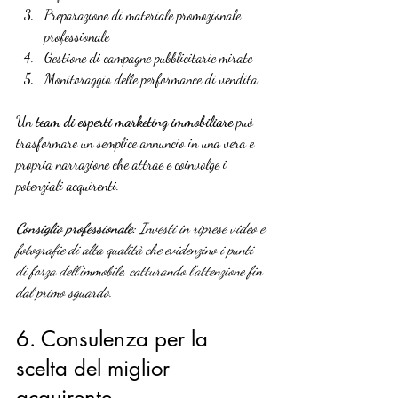
Preparazione di materiale promozionale 
professionale
Gestione di campagne pubblicitarie mirate
Monitoraggio delle performance di vendita
Un 
team di esperti marketing immobiliare
 può 
trasformare un semplice annuncio in una vera e 
propria narrazione che attrae e coinvolge i 
potenziali acquirenti.
Consiglio professionale:
Investi in riprese video e 
fotografie di alta qualità che evidenzino i punti 
di forza dell’immobile, catturando l’attenzione fin 
dal primo sguardo.
6. Consulenza per la 
scelta del miglior 
acquirente