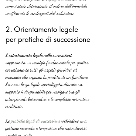
come è stato determinato il valore dell’immobile, 
verificando le credenziali del valutatore.
2. Orientamento legale 
per pratiche di successione
L’
orientamento legale nelle successioni
rappresenta un servizio fondamentale per gestire 
correttamente tutti gli aspetti giuridici ed 
economici che seguono la perdita di un familiare. 
La consulenza legale specializzata diventa un 
supporto indispensabile per navigare tra gli 
adempimenti burocratici e le complesse normative 
ereditarie.
Le 
pratiche legali di successione
 richiedono una 
gestione accurata e tempestiva che copre diversi 
aspetti cruciali: