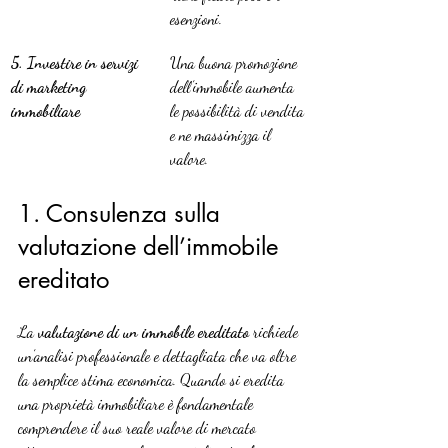
esenzioni.
5. Investire in servizi 
Una buona promozione 
di marketing 
dell’immobile aumenta 
immobiliare
le possibilità di vendita 
e ne massimizza il 
valore.
1. Consulenza sulla 
valutazione dell’immobile 
ereditato
La 
valutazione di un immobile ereditato
 richiede 
un’analisi professionale e dettagliata che va oltre 
la semplice stima economica. Quando si eredita 
una proprietà immobiliare è fondamentale 
comprendere il suo reale valore di mercato 