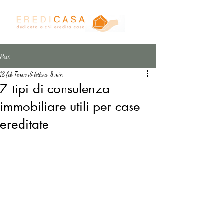
Post
18 feb
Tempo di lettura: 8 min
7 tipi di consulenza
immobiliare utili per case
ereditate