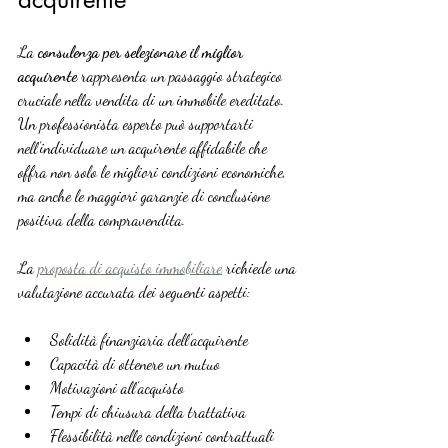
La 
consulenza per selezionare il miglior 
acquirente
 rappresenta un passaggio strategico 
cruciale nella vendita di un immobile ereditato. 
Un professionista esperto può supportarti 
nell’individuare un acquirente affidabile che 
offra non solo le migliori condizioni economiche, 
ma anche le maggiori garanzie di conclusione 
positiva della compravendita.
La 
proposta di acquisto immobiliare
 richiede una 
valutazione accurata dei seguenti aspetti:
Solidità finanziaria dell’acquirente
Capacità di ottenere un mutuo
Motivazioni all’acquisto
Tempi di chiusura della trattativa
Flessibilità nelle condizioni contrattuali