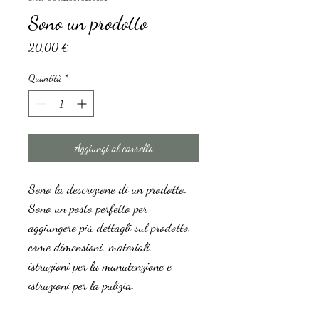
Sono un prodotto
Prezzo
20,00 €
Quantità
*
Aggiungi al carrello
Sono la descrizione di un prodotto. 
Sono un posto perfetto per 
aggiungere più dettagli sul prodotto, 
come dimensioni, materiali, 
istruzioni per la manutenzione e 
istruzioni per la pulizia.