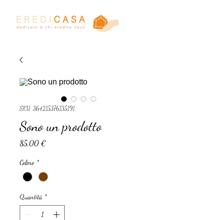
SKU: 364215376135191
Sono un prodotto
Prezzo
85,00 €
Colore
*
Quantità
*