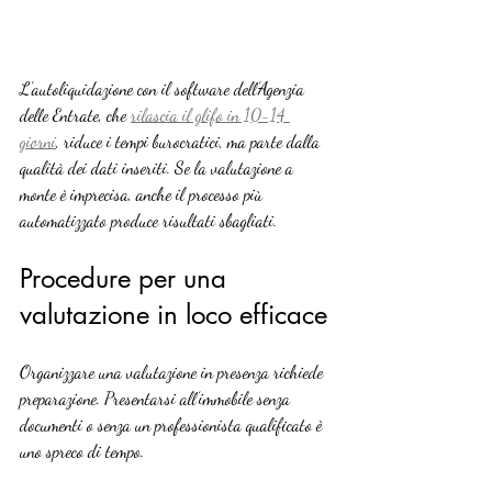
L’autoliquidazione con il software dell’Agenzia 
delle Entrate, che 
rilascia il glifo in 10-14 
giorni
, riduce i tempi burocratici, ma parte dalla 
qualità dei dati inseriti. Se la valutazione a 
monte è imprecisa, anche il processo più 
automatizzato produce risultati sbagliati.
Procedure per una 
valutazione in loco efficace
Organizzare una valutazione in presenza richiede 
preparazione. Presentarsi all’immobile senza 
documenti o senza un professionista qualificato è 
uno spreco di tempo.