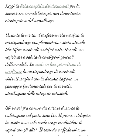
Leggi la 
lista completa dei documenti
 per la 
successione immobiliare per non dimenticare 
niente prima del sopralluogo.
Durante la visita, il professionista verifica la 
corrispondenza tra planimetria e stato attuale, 
identifica eventuali modifiche strutturali non 
registrate e valuta le condizioni generali 
dell’immobile. Le 
visite in loco permettono di 
verificare
 la corrispondenza di eventuali 
ristrutturazioni con la documentazione, un 
passaggio fondamentale per la corretta 
attribuzione delle categorie catastali.
Gli errori più comuni da evitare durante la 
valutazione sul posto sono tre. Il primo è delegare 
la visita a un solo erede senza condividere il 
report con gli altri. Il secondo è affidarsi a un 