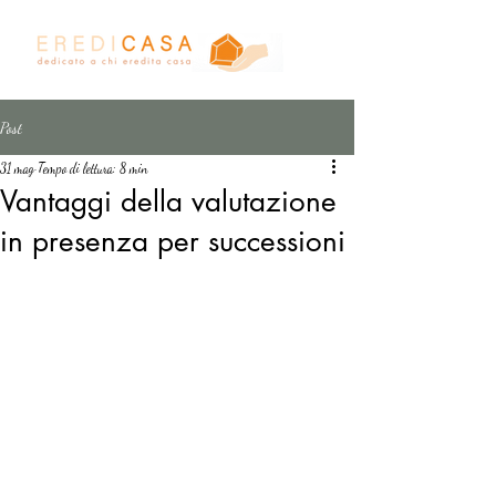
Post
31 mag
Tempo di lettura: 8 min
Vantaggi della valutazione
in presenza per successioni