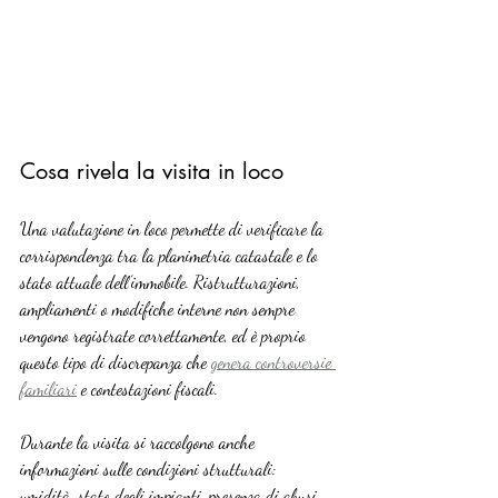
Cosa rivela la visita in loco
Una valutazione in loco permette di verificare la 
corrispondenza tra la planimetria catastale e lo 
stato attuale dell’immobile. Ristrutturazioni, 
ampliamenti o modifiche interne non sempre 
vengono registrate correttamente, ed è proprio 
questo tipo di discrepanza che 
genera controversie 
familiari
 e contestazioni fiscali.
Durante la visita si raccolgono anche 
informazioni sulle condizioni strutturali: 
umidità, stato degli impianti, presenza di abusi 