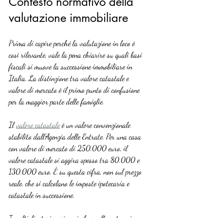
Contesto normativo della 
valutazione immobiliare
Prima di capire perché la valutazione in loco è 
così rilevante, vale la pena chiarire su quali basi 
fiscali si muove la successione immobiliare in 
Italia. La distinzione tra valore catastale e 
valore di mercato è il primo punto di confusione 
per la maggior parte delle famiglie.
Il 
valore catastale
 è un valore convenzionale 
stabilito dall’Agenzia delle Entrate. Per una casa 
con valore di mercato di 250.000 euro, il 
valore catastale si aggira spesso tra 80.000 e 
130.000 euro. È su questa cifra, non sul prezzo 
reale, che si calcolano le imposte ipotecaria e 
catastale in successione.