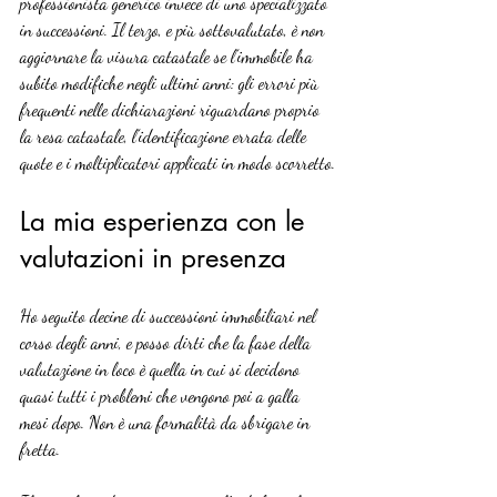
professionista generico invece di uno specializzato 
in successioni. Il terzo, e più sottovalutato, è non 
aggiornare la visura catastale se l’immobile ha 
subito modifiche negli ultimi anni: gli errori più 
frequenti nelle dichiarazioni riguardano proprio 
la resa catastale, l’identificazione errata delle 
quote e i moltiplicatori applicati in modo scorretto.
La mia esperienza con le 
valutazioni in presenza
Ho seguito decine di successioni immobiliari nel 
corso degli anni, e posso dirti che la fase della 
valutazione in loco è quella in cui si decidono 
quasi tutti i problemi che vengono poi a galla 
mesi dopo. Non è una formalità da sbrigare in 
fretta.