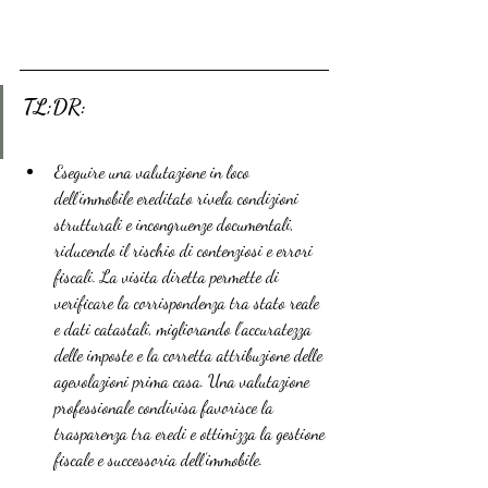
TL;DR:
Eseguire una valutazione in loco 
dell’immobile ereditato rivela condizioni 
strutturali e incongruenze documentali, 
riducendo il rischio di contenziosi e errori 
fiscali. La visita diretta permette di 
verificare la corrispondenza tra stato reale 
e dati catastali, migliorando l’accuratezza 
delle imposte e la corretta attribuzione delle 
agevolazioni prima casa. Una valutazione 
professionale condivisa favorisce la 
trasparenza tra eredi e ottimizza la gestione 
fiscale e successoria dell’immobile.