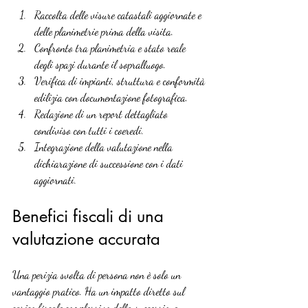
Raccolta delle visure catastali aggiornate e 
delle planimetrie prima della visita.
Confronto tra planimetria e stato reale 
degli spazi durante il sopralluogo.
Verifica di impianti, struttura e conformità 
edilizia con documentazione fotografica.
Redazione di un report dettagliato 
condiviso con tutti i coeredi.
Integrazione della valutazione nella 
dichiarazione di successione con i dati 
aggiornati.
Benefici fiscali di una 
valutazione accurata
Una perizia svolta di persona non è solo un 
vantaggio pratico. Ha un impatto diretto sul 
carico fiscale complessivo della successione.