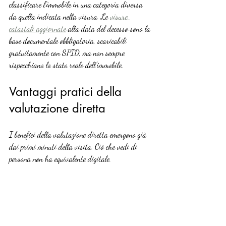
classificare l’immobile in una categoria diversa 
da quella indicata nella visura. Le 
visure 
catastali aggiornate
 alla data del decesso sono la 
base documentale obbligatoria, scaricabili 
gratuitamente con SPID, ma non sempre 
rispecchiano lo stato reale dell’immobile.
Vantaggi pratici della 
valutazione diretta
I benefici della valutazione diretta emergono già 
dai primi minuti della visita. Ciò che vedi di 
persona non ha equivalente digitale.