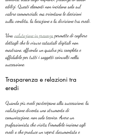
edilizi. Questi elementi non incidono solo sul 
valore commerciale, ma orientano le decisioni 
sulla vendita, la locazione o la divisione tra eredi.
Una 
valutazione in presenza
 permette di cogliere 
dettagli che le visure catastali digitali non 
mostrano, offrendo un quadro più completo e 
affidabile per tutti i soggetti coinvolti nella 
successione.
Trasparenza e relazioni tra 
eredi
Quando più eredi partecipano alla successione, la 
valutazione diventa uno strumento di 
comunicazione, non solo tecnico. Avere un 
professionista che visita l’immobile insieme agli 
eredi o che produce un report documentato e 