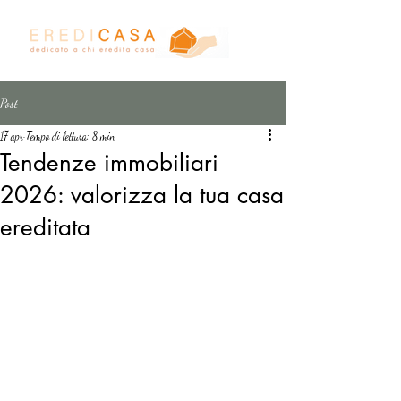
Post
17 apr
Tempo di lettura: 8 min
Tendenze immobiliari
2026: valorizza la tua casa
ereditata