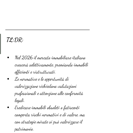
TL;DR:
Nel 2026 il mercato immobiliare italiano 
crescerà selettivamente, premiando immobili 
efficienti e ristrutturati.
Le normative e le opportunità di 
valorizzazione richiedono valutazioni 
professionali e attenzione alle conformità 
legali.
Eredicare immobili obsoleti o fatiscenti 
comporta rischi normativi e di valore, ma 
con strategie mirate si può valorizzare il 
patrimonio.