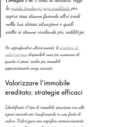
Consiglio Pro:
 Prima di decidere, leggi 
la 
guida tendenze case ereditate
 per 
capire cosa stanno facendo altri eredi 
nella tua stessa situazione e quali 
scelte si stanno rivelando più redditizie.
Per approfondire ulteriormente, le 
strategie di 
valorizzazione
 disponibili sono più numerose di 
quanto si pensi, anche per immobili 
apparentemente senza mercato.
Valorizzare l’immobile 
ereditato: strategie efficaci
Identificato il tipo di immobile, passiamo ora alle 
azioni concrete per trasformarlo in una fonte di 
valore. Valorizzare non significa necessariamente 