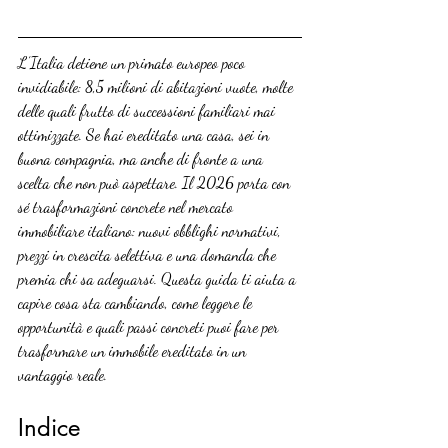
L’Italia detiene un primato europeo poco 
invidiabile: 8,5 milioni di abitazioni vuote, molte 
delle quali frutto di successioni familiari mai 
ottimizzate. Se hai ereditato una casa, sei in 
buona compagnia, ma anche di fronte a una 
scelta che non può aspettare. Il 2026 porta con 
sé trasformazioni concrete nel mercato 
immobiliare italiano: nuovi obblighi normativi, 
prezzi in crescita selettiva e una domanda che 
premia chi sa adeguarsi. Questa guida ti aiuta a 
capire cosa sta cambiando, come leggere le 
opportunità e quali passi concreti puoi fare per 
trasformare un immobile ereditato in un 
vantaggio reale.
Indice