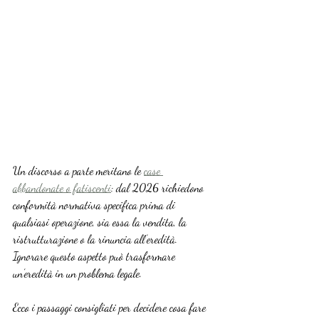
Un discorso a parte meritano le 
case 
abbandonate o fatiscenti
: dal 2026 richiedono 
conformità normativa specifica prima di 
qualsiasi operazione, sia essa la vendita, la 
ristrutturazione o la rinuncia all’eredità. 
Ignorare questo aspetto può trasformare 
un’eredità in un problema legale.
Ecco i passaggi consigliati per decidere cosa fare 