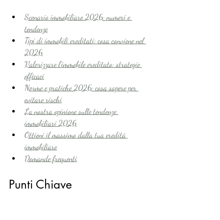
Scenario immobiliare 2026: numeri e 
tendenze
Tipi di immobili ereditati: cosa conviene nel 
2026
Valorizzare l’immobile ereditato: strategie 
efficaci
Norme e pratiche 2026: cosa sapere per 
evitare rischi
La nostra opinione sulle tendenze 
immobiliari 2026
Ottieni il massimo dalla tua eredità 
immobiliare
Domande frequenti
Punti Chiave