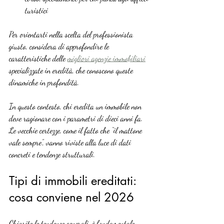
turistici
Per orientarti nella scelta del professionista 
giusto, considera di approfondire le 
caratteristiche delle 
migliori agenzie immobiliari
specializzate in eredità, che conoscono queste 
dinamiche in profondità.
In questo contesto, chi eredita un immobile non 
deve ragionare con i parametri di dieci anni fa. 
Le vecchie certezze, come il fatto che “il mattone 
vale sempre”, vanno riviste alla luce di dati 
concreti e tendenze strutturali.
Tipi di immobili ereditati: 
cosa conviene nel 2026
Chiarite le tendenze generali, è fondamentale 