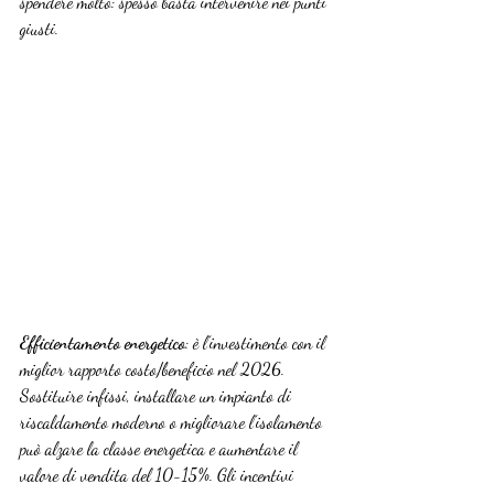
spendere molto: spesso basta intervenire nei punti 
giusti.
Efficientamento energetico
: è l’investimento con il 
miglior rapporto costo/beneficio nel 2026. 
Sostituire infissi, installare un impianto di 
riscaldamento moderno o migliorare l’isolamento 
può alzare la classe energetica e aumentare il 
valore di vendita del 10-15%. Gli incentivi 