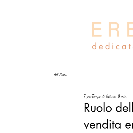
All Posts
7 giu
Tempo di lettura: 8 min
Ruolo del
vendita e