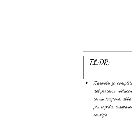
TL;DR:
L’assistenza completa
del processo, riduce
comunicazione, abbas
più rapida, traspare
servizio.