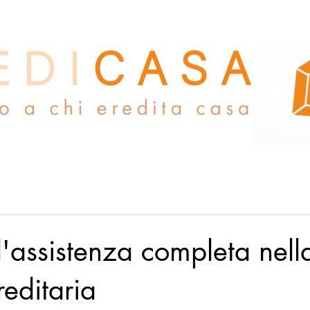
l'assistenza completa nell
reditaria