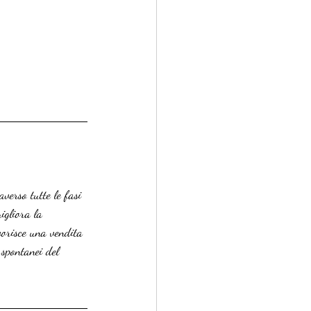
verso tutte le fasi 
igliora la 
vorisce una vendita 
 spontanei del 