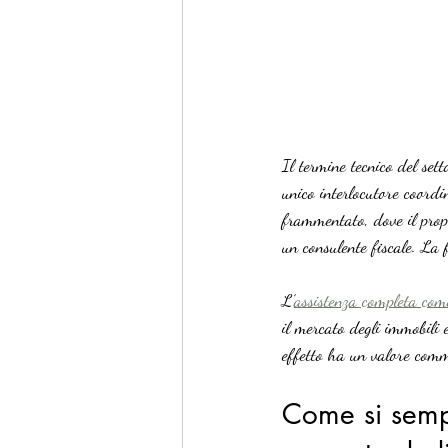
Il termine tecnico del set
unico interlocutore coordi
frammentato, dove il prop
un consulente fiscale. La 
L’
assistenza completa come
il mercato degli immobili e
effetto ha un valore comme
Come si sempl