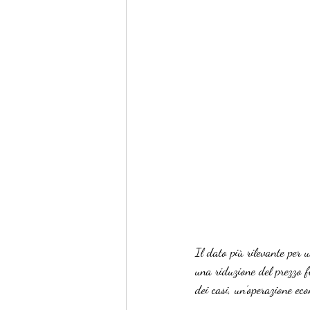
Il dato più rilevante per u
una riduzione del prezzo f
dei casi, un’operazione e