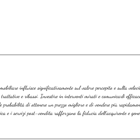
biliare influisce significativamente sul valore percepito e sulla veloci
trattative e ribassi. Investire in interventi mirati e comunicarli effica
e probabilità di ottenere un prezzo migliore e di vendere più rapidamen
ca e i servizi post-vendita rafforzano la fiducia dell’acquirente e gene