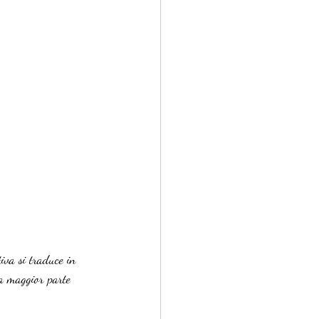
tiva si traduce in 
la maggior parte 