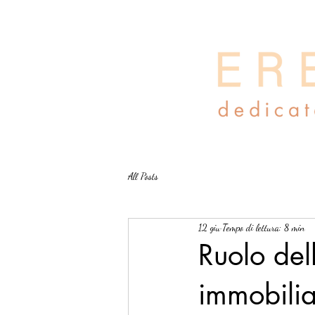
All Posts
12 giu
Tempo di lettura: 8 min
Ruolo del
immobilia