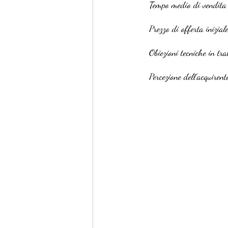
Tempo medio di vendita
Prezzo di offerta inizial
Obiezioni tecniche in tra
Percezione dell’acquirent