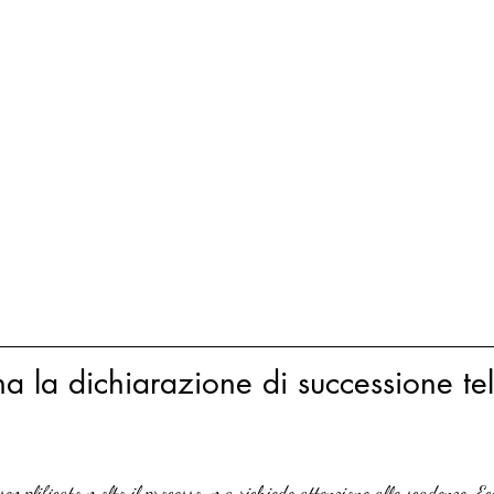
 la dichiarazione di successione te
emplificato molto il processo, ma richiede attenzione alle scadenze. E