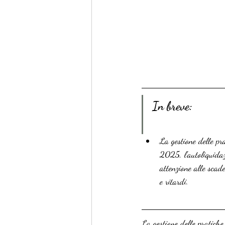
In breve:
La gestione delle pr
2025, l’autoliquidaz
attenzione alle scade
e ritardi.
La gestione delle pratiche 