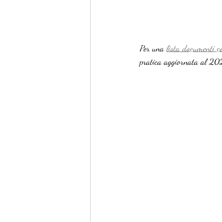
Per una 
lista documenti c
pratica aggiornata al 20