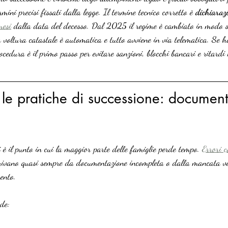
rmini precisi fissati dalla legge. Il termine tecnico corretto è 
dichiaraz
mesi
 dalla data del decesso. Dal 2025 il regime è cambiato in modo si
la voltura catastale è automatica e tutto avviene in via telematica. Se h
ocedura è il primo passo per evitare sanzioni, blocchi bancari e ritardi 
le pratiche di successione: document
è il punto in cui la maggior parte delle famiglie perde tempo. 
Errori c
rivano quasi sempre da documentazione incompleta o dalla mancata ve
mento.
de: