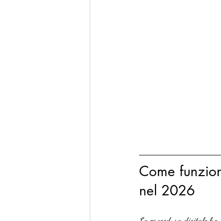
Come funziona
nel 2026
La procedura digitale ha s