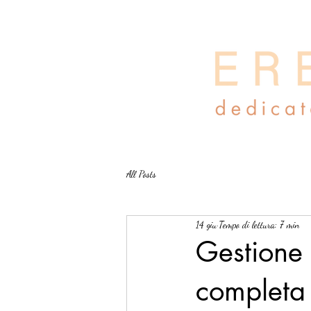
All Posts
14 giu
Tempo di lettura: 7 min
Gestione 
complet