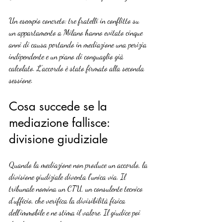
Un esempio concreto: tre fratelli in conflitto su 
un appartamento a Milano hanno evitato cinque 
anni di causa portando in mediazione una perizia 
indipendente e un piano di conguaglio già 
calcolato. L’accordo è stato firmato alla seconda 
sessione.
Cosa succede se la 
mediazione fallisce: 
divisione giudiziale
Quando la mediazione non produce un accordo, la 
divisione giudiziale diventa l’unica via. Il 
tribunale nomina un CTU, un consulente tecnico 
d’ufficio, che verifica la divisibilità fisica 
dell’immobile e ne stima il valore. Il giudice poi 