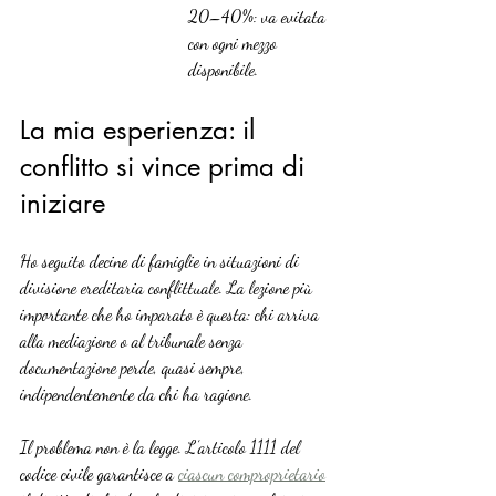
20–40%: va evitata 
con ogni mezzo 
disponibile.
La mia esperienza: il 
conflitto si vince prima di 
iniziare
Ho seguito decine di famiglie in situazioni di 
divisione ereditaria conflittuale. La lezione più 
importante che ho imparato è questa: chi arriva 
alla mediazione o al tribunale senza 
documentazione perde, quasi sempre, 
indipendentemente da chi ha ragione.
Il problema non è la legge. L’articolo 1111 del 
codice civile garantisce a 
ciascun comproprietario