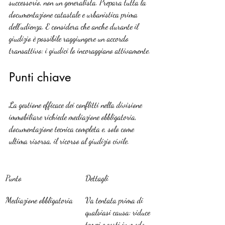
successorio, non un generalista. Prepara tutta la 
documentazione catastale e urbanistica prima 
dell’udienza. E considera che anche durante il 
giudizio è possibile raggiungere un accordo 
transattivo: i giudici lo incoraggiano attivamente.
Punti chiave
La gestione efficace dei conflitti nella divisione 
immobiliare richiede mediazione obbligatoria, 
documentazione tecnica completa e, solo come 
ultima risorsa, il ricorso al giudizio civile.
Punto
Dettagli
Mediazione obbligatoria
Va tentata prima di 
qualsiasi causa: riduce 
tempi e costi in modo 