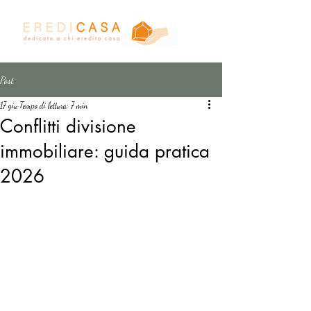
Post
17 giu
Tempo di lettura: 7 min
Conflitti divisione
immobiliare: guida pratica
2026