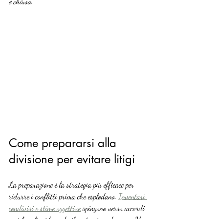
è chiusa.
Come prepararsi alla 
divisione per evitare litigi
La preparazione è la strategia più efficace per 
ridurre i conflitti prima che esplodano. 
Inventari 
condivisi e stime oggettive
 spingono verso accordi 