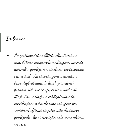
In breve:
La gestione dei conflitti nella divisione 
immobiliare comprende mediazione, accordi 
notarili e giudizi, per risolvere controversie 
tra coeredi. La preparazione accurata e 
l’uso degli strumenti legali più idonei 
possono ridurre tempi, costi e rischi di 
litigi. La mediazione obbligatoria e la 
conciliazione notarile sono soluzioni più 
rapide ed efficaci rispetto alla divisione 
giudiziale, che si consiglia solo come ultima 
risorsa.