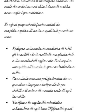
amichevoli, riducendo il contenzioso dannoso. Un 
erede che vede i numeri chiari davanti a sé ha 
meno ragioni per contestare.
Le azioni preparatorie fondamentali da 
completare prima di avviare qualsiasi procedura 
sono:
Redigere un inventario condiviso
 di tutti 
gli immobili e beni ereditati, con planimetrie 
e visure catastali aggiornate. Puoi seguire 
una 
guida all’inventario
 per non tralasciare 
nulla.
Commissionare una perizia tecnica
 da un 
geometra o ingegnere indipendente per 
stabilire il valore di mercato reale di ogni 
immobile.
Verificare la regolarità catastale e 
urbanistica
 di ogni bene. Difformità gravi 